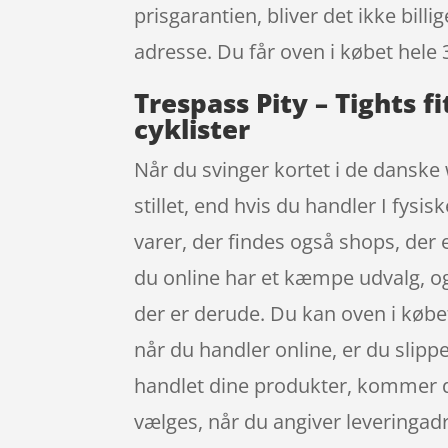
prisgarantien, bliver det ikke bill
adresse. Du får oven i købet hele 
Trespass Pity – Tights f
cyklister
Når du svinger kortet i de danske
stillet, end hvis du handler I fysi
varer, der findes også shops, der 
du online har et kæmpe udvalg, og 
der er derude. Du kan oven i købet
når du handler online, er du slipp
handlet dine produkter, kommer de 
vælges, når du angiver leveringadre