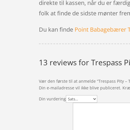
direkte til kassen, når du er færdi
folk at finde de sidste mønter fre
Du kan finde
Point Babagebærer 
13 reviews for
Trespass Pi
Vær den første til at anmelde “Trespass Pity – T
Din e-mailadresse vil ikke blive publiceret.
Kræ
Din vurdering