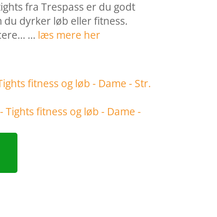
ights fra Trespass er du godt
du dyrker løb eller fitness.
ucere… …
læs mere her