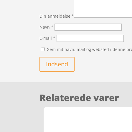
Din anmeldelse
*
Navn
*
E-mail
*
Gem mit navn, mail og websted i denne br
Indsend
Relaterede varer