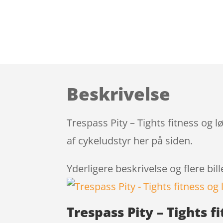
Beskrivelse
Trespass Pity – Tights fitness og 
af cykeludstyr her på siden.
Yderligere beskrivelse og flere bil
Trespass Pity – Tights f