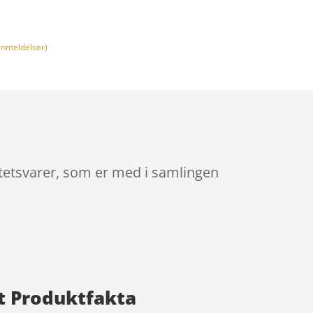
nmeldelser)
litetsvarer, som er med i samlingen
ort Produktfakta