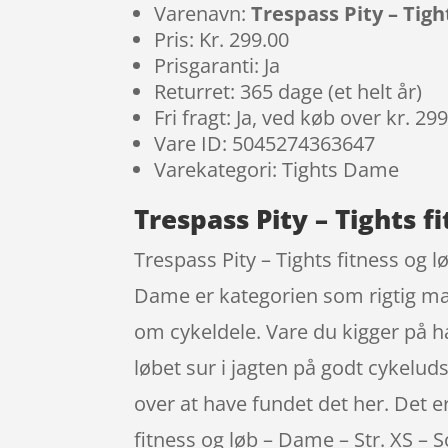
Varenavn:
Trespass Pity – Tigh
Pris: Kr. 299.00
Prisgaranti: Ja
Returret: 365 dage (et helt år)
Fri fragt: Ja, ved køb over kr. 29
Vare ID: 5045274363647
Varekategori: Tights Dame
Trespass Pity – Tights f
Trespass Pity – Tights fitness og l
Dame er kategorien som rigtig ma
om cykeldele. Vare du kigger på ha
løbet sur i jagten på godt cykelu
over at have fundet det her. Det e
fitness og løb – Dame – Str. XS – S