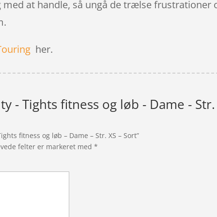
g med at handle, så ungå de trælse frustrationer o
m.
Touring
her.
ty - Tights fitness og løb - Dame - Str.
ights fitness og løb – Dame – Str. XS – Sort”
vede felter er markeret med
*