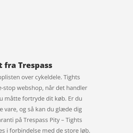
t fra Trespass
oplisten over cykeldele. Tights
e-stop webshop, når det handler
u måtte fortryde dit køb. Er du
e vare, og så kan du glæde dig
ranti på Trespass Pity – Tights
es i forbindelse med de store løb.