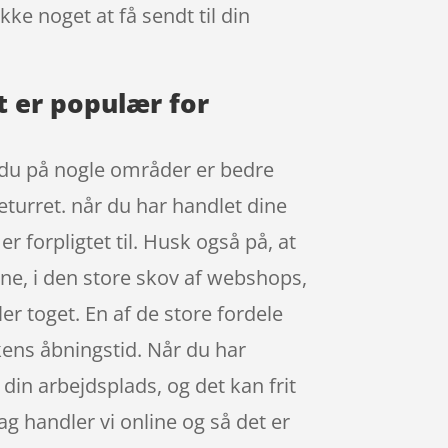
kke noget at få sendt til din
rt er populær for
å du på nogle områder er bedre
returret. når du har handlet dine
 forpligtet til. Husk også på, at
gne, i den store skov af webshops,
er toget. En af de store fordele
kkens åbningstid. Når du har
 din arbejdsplads, og det kan frit
ag handler vi online og så det er