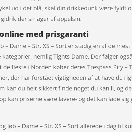
el ud i det blå, skal din drikkedunk være fyldt 
gidrik der smager af appelsin.
online med prisgaranti
øb – Dame – Str. XS – Sort er stadig en af de mest 
 kategorier, nemlig Tights Dame. Der følger ogs
 de fleste i Norden køber deres Trespass Pity – T
r, der har forstået vigtigheden af at have de rigt
kan du helt sikkert finde noget du kan li, og de
op kan priserne være lavere- og det kan lade sig
og løb – Dame – Str. XS – Sort allerede i dag til k