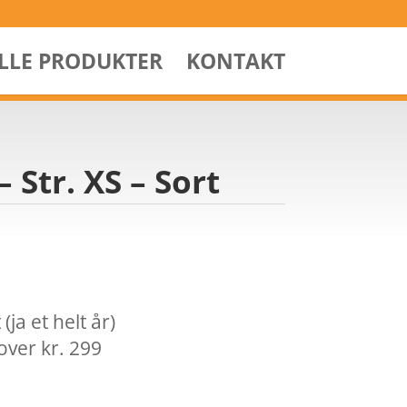
ALLE PRODUKTER
KONTAKT
 Str. XS – Sort
ja et helt år)
over kr. 299