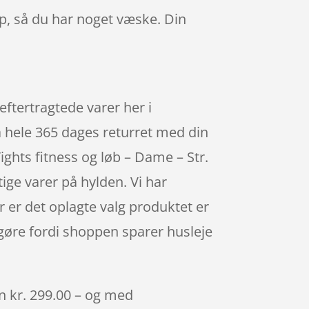
op, så du har noget væske. Din
eftertragtede varer her i
å hele 365 dages returret med din
ights fitness og løb – Dame – Str.
ige varer på hylden. Vi har
r er det oplagte valg produktet er
 gøre fordi shoppen sparer husleje
un kr. 299.00 – og med