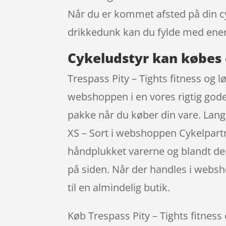
Når du er kommet afsted på din cyk
drikkedunk kan du fylde med ener
Cykeludstyr kan købes 
Trespass Pity – Tights fitness og l
webshoppen i en vores rigtig gode
pakke når du køber din vare. Langt
XS – Sort i webshoppen Cykelpartne
håndplukket varerne og blandt dem 
på siden. Når der handles i websh
til en almindelig butik.
Køb Trespass Pity – Tights fitness 