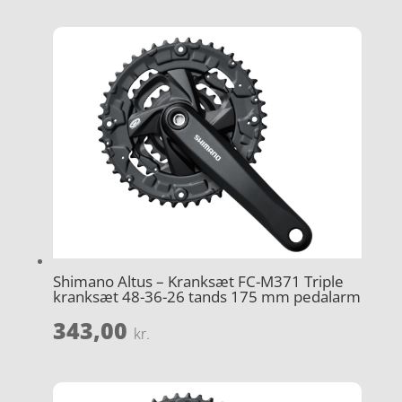
Shimano Altus – Kranksæt FC-M371 Triple
kranksæt 48-36-26 tands 175 mm pedalarm
343,00
kr.