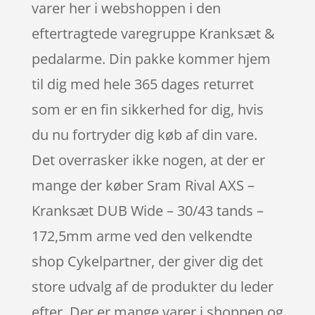
varer her i webshoppen i den
eftertragtede varegruppe Kranksæt &
pedalarme. Din pakke kommer hjem
til dig med hele 365 dages returret
som er en fin sikkerhed for dig, hvis
du nu fortryder dig køb af din vare.
Det overrasker ikke nogen, at der er
mange der køber Sram Rival AXS –
Kranksæt DUB Wide – 30/43 tands –
172,5mm arme ved den velkendte
shop Cykelpartner, der giver dig det
store udvalg af de produkter du leder
efter. Der er mange varer i shoppen og