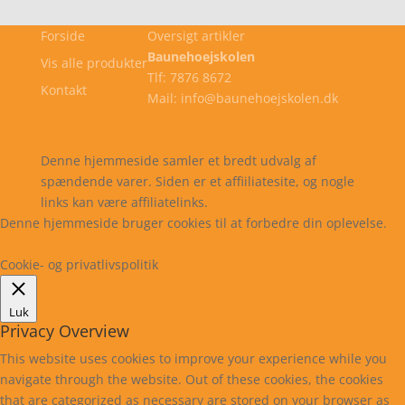
Forside
Oversigt artikler
Baunehoejskolen
Vis alle produkter
Tlf: 7876 8672
Kontakt
Mail: info@baunehoejskolen.dk
Cookie- og privatlivspolitik
Kontakt
Denne hjemmeside samler et bredt udvalg af
spændende varer. Siden er et affiiliatesite, og nogle
links kan være affiliatelinks.
Denne hjemmeside bruger cookies til at forbedre din oplevelse.
Læs mere
Cookie indstillinger
Accepter
Cookie- og privatlivspolitik
Luk
Privacy Overview
This website uses cookies to improve your experience while you
navigate through the website. Out of these cookies, the cookies
that are categorized as necessary are stored on your browser as