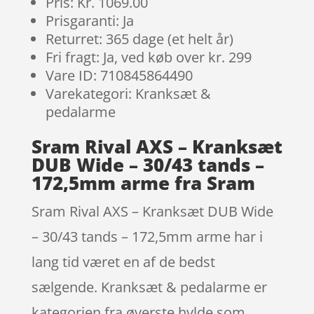
Pris: Kr. 1069.00
Prisgaranti: Ja
Returret: 365 dage (et helt år)
Fri fragt: Ja, ved køb over kr. 299
Vare ID: 710845864490
Varekategori: Kranksæt &
pedalarme
Sram Rival AXS – Kranksæt
DUB Wide – 30/43 tands –
172,5mm arme fra Sram
Sram Rival AXS – Kranksæt DUB Wide
– 30/43 tands – 172,5mm arme har i
lang tid været en af de bedst
sælgende. Kranksæt & pedalarme er
kategorien fra øverste hylde som