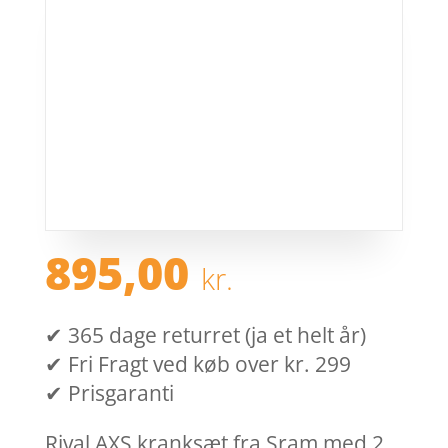
895,00
kr.
✔ 365 dage returret (ja et helt år)
✔ Fri Fragt ved køb over kr. 299
✔ Prisgaranti
Rival AXS kranksæt fra Sram med 2