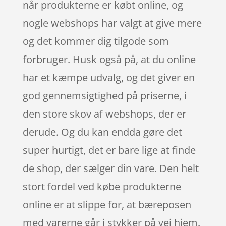
når produkterne er købt online, og
nogle webshops har valgt at give mere
og det kommer dig tilgode som
forbruger. Husk også på, at du online
har et kæmpe udvalg, og det giver en
god gennemsigtighed på priserne, i
den store skov af webshops, der er
derude. Og du kan endda gøre det
super hurtigt, det er bare lige at finde
de shop, der sælger din vare. Den helt
stort fordel ved købe produkterne
online er at slippe for, at bæreposen
med varerne går i stykker på vej hjem.