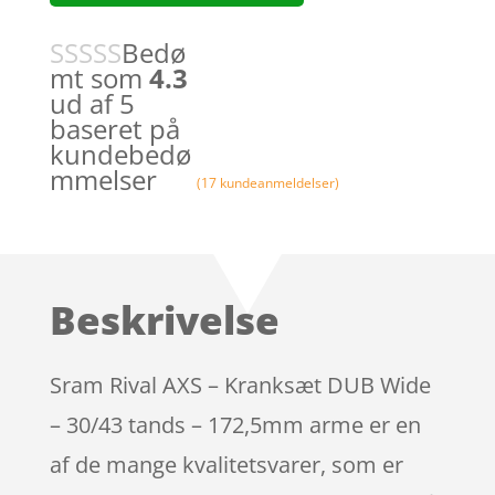
Bedø
mt som
4.3
ud af 5
baseret på
kundebedø
mmelser
(
17
kundeanmeldelser)
Beskrivelse
Sram Rival AXS – Kranksæt DUB Wide
– 30/43 tands – 172,5mm arme er en
af de mange kvalitetsvarer, som er