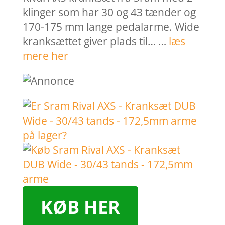
klinger som har 30 og 43 tænder og
170-175 mm lange pedalarme. Wide
kranksættet giver plads til… …
læs
mere her
KØB HER