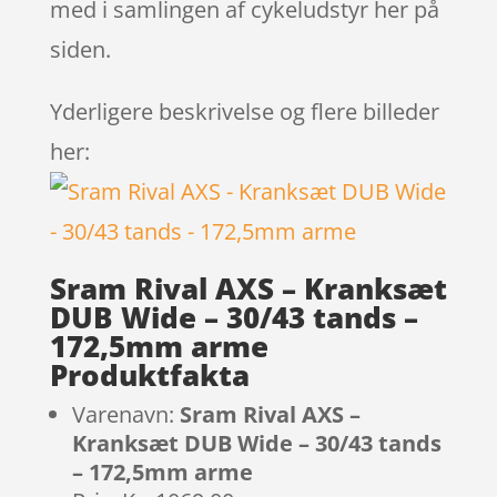
med i samlingen af cykeludstyr her på
siden.
Yderligere beskrivelse og flere billeder
her:
Sram Rival AXS – Kranksæt
DUB Wide – 30/43 tands –
172,5mm arme
Produktfakta
Varenavn:
Sram Rival AXS –
Kranksæt DUB Wide – 30/43 tands
– 172,5mm arme