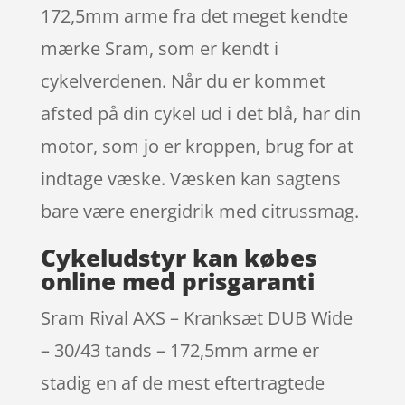
172,5mm arme fra det meget kendte
mærke Sram, som er kendt i
cykelverdenen. Når du er kommet
afsted på din cykel ud i det blå, har din
motor, som jo er kroppen, brug for at
indtage væske. Væsken kan sagtens
bare være energidrik med citrussmag.
Cykeludstyr kan købes
online med prisgaranti
Sram Rival AXS – Kranksæt DUB Wide
– 30/43 tands – 172,5mm arme er
stadig en af de mest eftertragtede