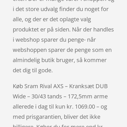
i det store udvalg finder du noget for
alle, og der er det oplagte valg
produktet er på siden. Når der handles
i webshop sparer du penge- når
webshoppen sparer de penge som en
almindelig butik bruger, så kommer
det dig til gode.
Køb Sram Rival AXS – Kranksæt DUB
Wide – 30/43 tands – 172,5mm arme
allerede i dag til kun kr. 1069.00 – og
med prisgarantien, bliver det ikke
billigere. Køber du for mere end kr.