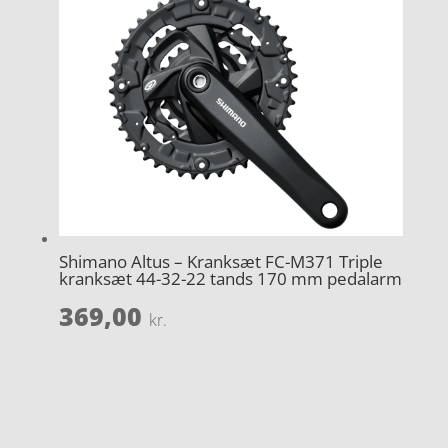
Shimano Altus – Kranksæt FC-M371 Triple
kranksæt 44-32-22 tands 170 mm pedalarm
369,00
kr.