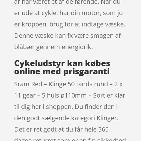
år har været et af de førende. Når du
er ude at cykle, har din motor, som jo
er kroppen, brug for at indtage væske.
Denne væske kan fx være smagen af
blåbær gennem energidrik.
Cykeludstyr kan købes
online med prisgaranti
Sram Red – Klinge 50 tands rund – 2 x
11 gear – 5 huls ø110mm – Sort er klar
til dig her i shoppen. Du finder den i
den godt sælgende kategori Klinger.
Det er ret godt at du får hele 365
dages returret som er en fin sikkerhed