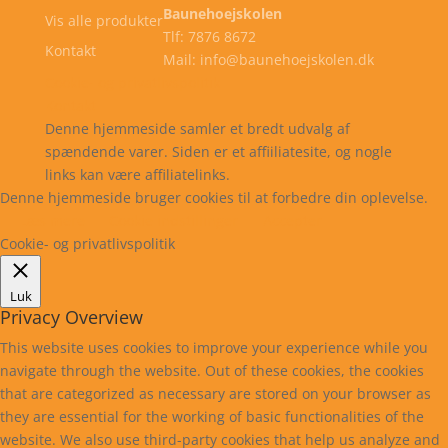
Baunehoejskolen
Vis alle produkter
Tlf: 7876 8672
Kontakt
Mail: info@baunehoejskolen.dk
Cookie- og privatlivspolitik
Kontakt
Denne hjemmeside samler et bredt udvalg af
spændende varer. Siden er et affiiliatesite, og nogle
links kan være affiliatelinks.
Denne hjemmeside bruger cookies til at forbedre din oplevelse.
Læs mere
Cookie indstillinger
Accepter
Cookie- og privatlivspolitik
Luk
Privacy Overview
This website uses cookies to improve your experience while you
navigate through the website. Out of these cookies, the cookies
that are categorized as necessary are stored on your browser as
they are essential for the working of basic functionalities of the
website. We also use third-party cookies that help us analyze and