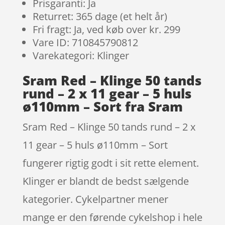
Prisgaranti: Ja
Returret: 365 dage (et helt år)
Fri fragt: Ja, ved køb over kr. 299
Vare ID: 710845790812
Varekategori: Klinger
Sram Red – Klinge 50 tands
rund – 2 x 11 gear – 5 huls
ø110mm – Sort fra Sram
Sram Red – Klinge 50 tands rund – 2 x
11 gear – 5 huls ø110mm – Sort
fungerer rigtig godt i sit rette element.
Klinger er blandt de bedst sælgende
kategorier. Cykelpartner mener
mange er den førende cykelshop i hele