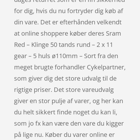
for dig, hvis du nu fortryder dig køb af
din vare. Det er efterhånden velkendt
at online shoppere køber deres Sram
Red – Klinge 50 tands rund – 2 x 11
gear – 5 huls ø110mm – Sort fra den
meget brugte forhandler Cykelpartner,
som giver dig det store udvalg til de
rigtige priser. Det store vareudvalg
giver en stor pulje af varer, og her kan
du helt sikkert finde noget du kan li,
som jo fx kan være den vare du kigger
på lige nu. Køber du varer online er