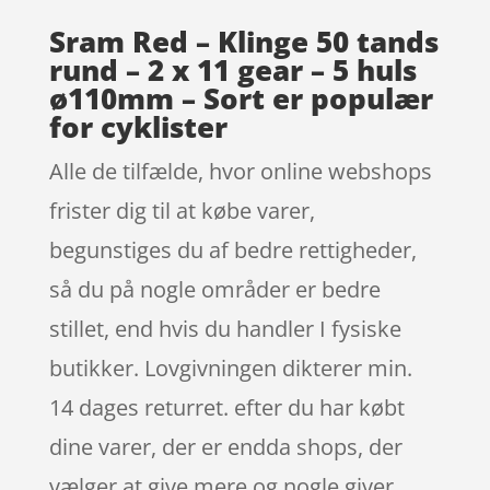
Sram Red – Klinge 50 tands
rund – 2 x 11 gear – 5 huls
ø110mm – Sort er populær
for cyklister
Alle de tilfælde, hvor online webshops
frister dig til at købe varer,
begunstiges du af bedre rettigheder,
så du på nogle områder er bedre
stillet, end hvis du handler I fysiske
butikker. Lovgivningen dikterer min.
14 dages returret. efter du har købt
dine varer, der er endda shops, der
vælger at give mere og nogle giver