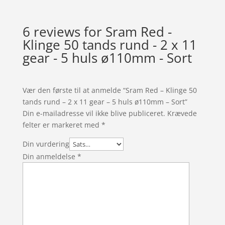
6 reviews for
Sram Red -
Klinge 50 tands rund - 2 x 11
gear - 5 huls ø110mm - Sort
Vær den første til at anmelde “Sram Red – Klinge 50
tands rund – 2 x 11 gear – 5 huls ø110mm – Sort”
Din e-mailadresse vil ikke blive publiceret.
Krævede
felter er markeret med
*
Din vurdering
Din anmeldelse
*