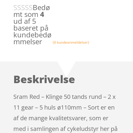
Bedø
mt som
4
ud af 5
baseret på
kundebedø
mmelser
(
6
kundeanmeldelser)
Beskrivelse
Sram Red – Klinge 50 tands rund – 2 x
11 gear – 5 huls ø110mm – Sort er en
af de mange kvalitetsvarer, som er
med i samlingen af cykeludstyr her på