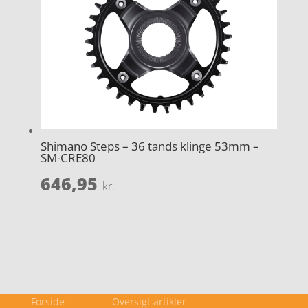
Shimano Steps – 36 tands klinge 53mm –
SM-CRE80
646,95
kr.
Forside
Oversigt artikler