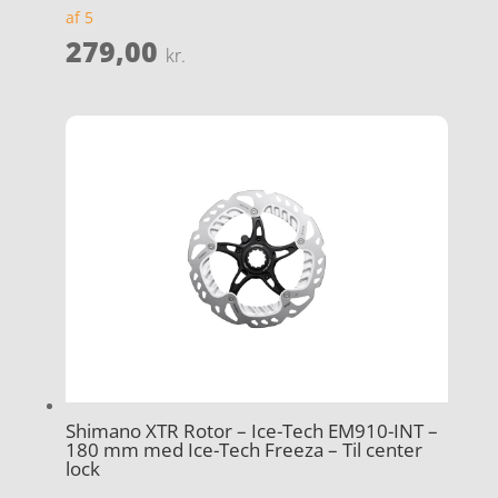
af 5
279,00
kr.
Shimano XTR Rotor – Ice-Tech EM910-INT –
180 mm med Ice-Tech Freeza – Til center
lock