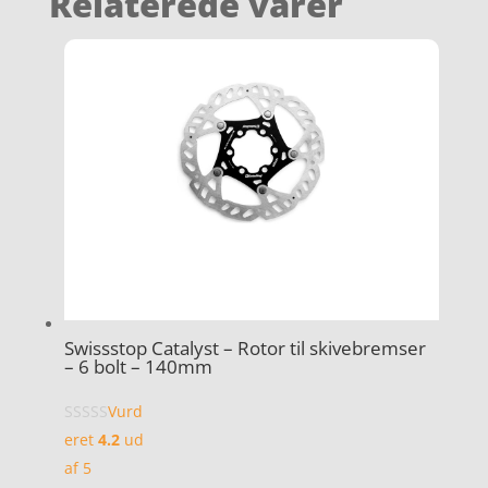
Relaterede varer
Swissstop Catalyst – Rotor til skivebremser
– 6 bolt – 140mm
Vurd
eret
4.2
ud
af 5