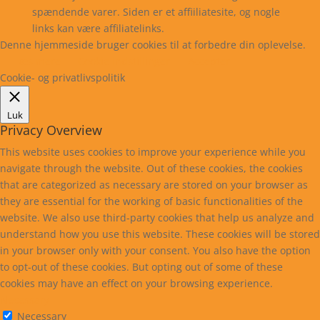
spændende varer. Siden er et affiiliatesite, og nogle
links kan være affiliatelinks.
Denne hjemmeside bruger cookies til at forbedre din oplevelse.
Læs mere
Cookie indstillinger
Accepter
Cookie- og privatlivspolitik
Luk
Privacy Overview
This website uses cookies to improve your experience while you
navigate through the website. Out of these cookies, the cookies
that are categorized as necessary are stored on your browser as
they are essential for the working of basic functionalities of the
website. We also use third-party cookies that help us analyze and
understand how you use this website. These cookies will be stored
in your browser only with your consent. You also have the option
to opt-out of these cookies. But opting out of some of these
cookies may have an effect on your browsing experience.
Necessary
Necessary