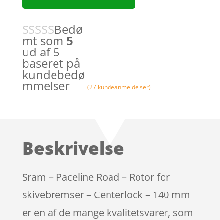
Bedø
mt som
5
ud af 5
baseret på
kundebedø
mmelser
(
27
kundeanmeldelser)
Beskrivelse
Sram – Paceline Road – Rotor for
skivebremser – Centerlock – 140 mm
er en af de mange kvalitetsvarer, som