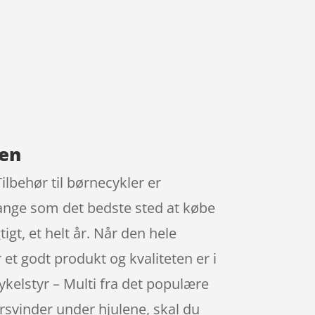
ven
ilbehør til børnecykler er
mange som det bedste sted at købe
gt, et helt år. Når den hele
r et godt produkt og kvaliteten er i
cykelstyr – Multi fra det populære
svinder under hjulene, skal du