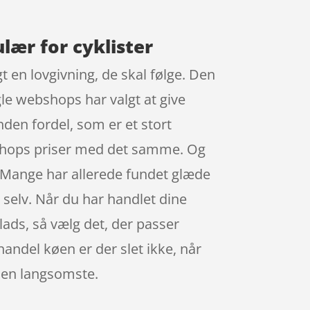
ulær for cyklister
 en lovgivning, de skal følge. Den
gle webshops har valgt at give
nden fordel, som er et stort
e shops priser med det samme. Og
 Mange har allerede fundet glæde
g selv. Når du har handlet dine
lads, så vælg det, der passer
 handel køen er der slet ikke, når
 den langsomste.