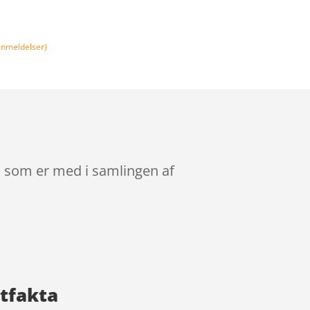
nmeldelser)
r, som er med i samlingen af
ktfakta