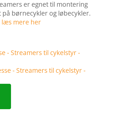
reamers er egnet til montering
 på børnecykler og løbecykler.
…
læs mere her