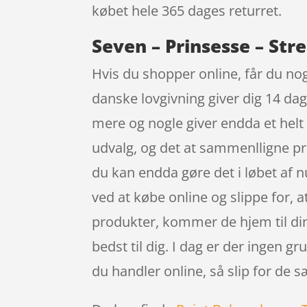
købet hele 365 dages returret.
Seven – Prinsesse – Stre
Hvis du shopper online, får du nog
danske lovgivning giver dig 14 dag
mere og nogle giver endda et helt 
udvalg, og det at sammenlligne pr
du kan endda gøre det i løbet af
ved at købe online og slippe for, a
produkter, kommer de hjem til din 
bedst til dig. I dag er der ingen gr
du handler online, så slip for de 