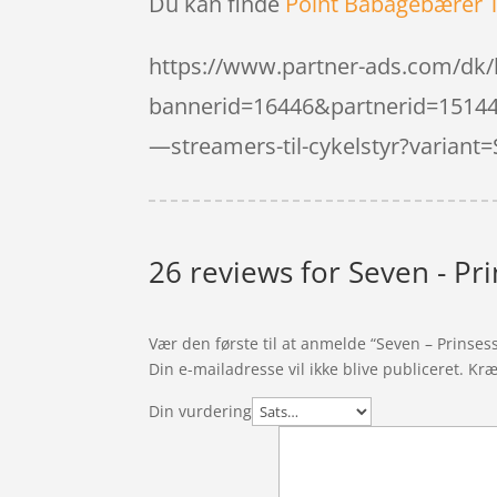
Du kan finde
Point Babagebærer 
https://www.partner-ads.com/dk/
bannerid=16446&partnerid=15144&
—streamers-til-cykelstyr?variant
26 reviews for
Seven - Pri
Vær den første til at anmelde “Seven – Prinsesse
Din e-mailadresse vil ikke blive publiceret.
Kræ
Din vurdering