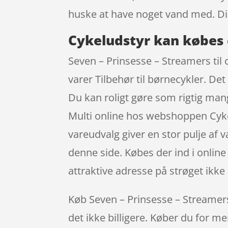
huske at have noget vand med. Din
Cykeludstyr kan købes 
Seven – Prinsesse – Streamers til 
varer Tilbehør til børnecykler. Det
Du kan roligt gøre som rigtig mang
Multi online hos webshoppen Cykel
vareudvalg giver en stor pulje af 
denne side. Købes der ind i online
attraktive adresse på strøget ik
Køb Seven – Prinsesse – Streamers t
det ikke billigere. Køber du for me