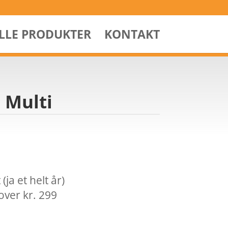
ALLE PRODUKTER
KONTAKT
– Multi
ja et helt år)
over kr. 299