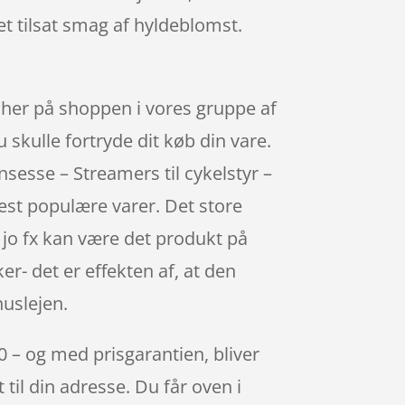
t tilsat smag af hyldeblomst.
r her på shoppen i vores gruppe af
u skulle fortryde dit køb din vare.
nsesse – Streamers til cykelstyr –
est populære varer. Det store
m jo fx kan være det produkt på
r- det er effekten af, at den
uslejen.
00 – og med prisgarantien, bliver
 til din adresse. Du får oven i