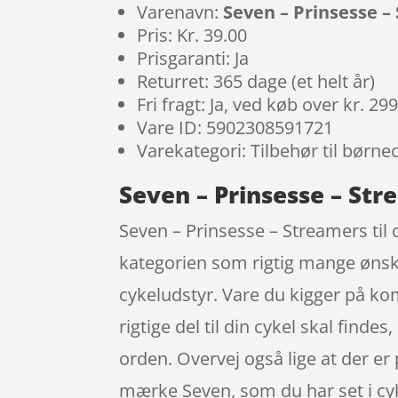
Varenavn:
Seven – Prinsesse – 
Pris: Kr. 39.00
Prisgaranti: Ja
Returret: 365 dage (et helt år)
Fri fragt: Ja, ved køb over kr. 29
Vare ID: 5902308591721
Varekategori: Tilbehør til børne
Seven – Prinsesse – Stre
Seven – Prinsesse – Streamers til c
kategorien som rigtig mange ønske
cykeludstyr. Vare du kigger på kom
rigtige del til din cykel skal find
orden. Overvej også lige at der er
mærke Seven, som du har set i cy