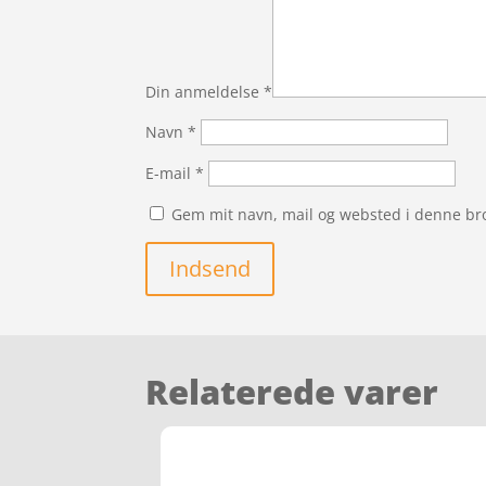
Din anmeldelse
*
Navn
*
E-mail
*
Gem mit navn, mail og websted i denne br
Indsend
Relaterede varer