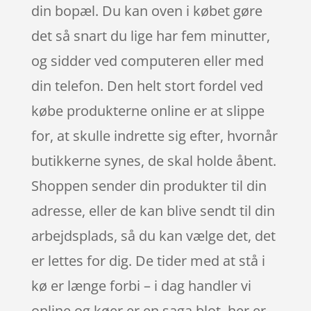
din bopæl. Du kan oven i købet gøre
det så snart du lige har fem minutter,
og sidder ved computeren eller med
din telefon. Den helt stort fordel ved
købe produkterne online er at slippe
for, at skulle indrette sig efter, hvornår
butikkerne synes, de skal holde åbent.
Shoppen sender din produkter til din
adresse, eller de kan blive sendt til din
arbejdsplads, så du kan vælge det, det
er lettes for dig. De tider med at stå i
kø er længe forbi – i dag handler vi
online og køer er en saga blot, her er