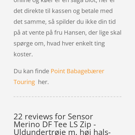
det direkte til kassen og betale med
det samme, så spilder du ikke din tid
på at vente på fru Hansen, der lige skal
spørge om, hvad hver enkelt ting
koster.
Du kan finde
Point Babagebærer
Touring
her.
22 reviews for
Sensor
Merino DF Tee LS Zip -
Uldundertrøje m. høj hals-