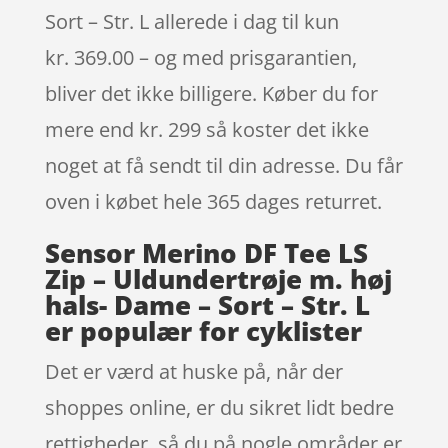
Sort – Str. L allerede i dag til kun
kr. 369.00 – og med prisgarantien,
bliver det ikke billigere. Køber du for
mere end kr. 299 så koster det ikke
noget at få sendt til din adresse. Du får
oven i købet hele 365 dages returret.
Sensor Merino DF Tee LS
Zip – Uldundertrøje m. høj
hals- Dame – Sort – Str. L
er populær for cyklister
Det er værd at huske på, når der
shoppes online, er du sikret lidt bedre
rettigheder, så du på nogle områder er