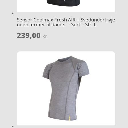
Sensor Coolmax Fresh AIR – Svedundertrøje
uden ærmer til damer – Sort – Str. L
239,00
kr.