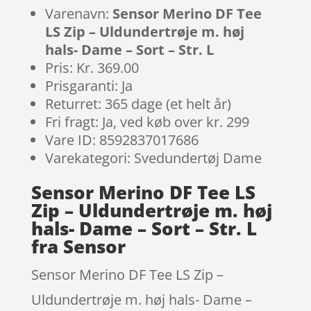
Varenavn:
Sensor Merino DF Tee
LS Zip – Uldundertrøje m. høj
hals- Dame – Sort – Str. L
Pris: Kr. 369.00
Prisgaranti: Ja
Returret: 365 dage (et helt år)
Fri fragt: Ja, ved køb over kr. 299
Vare ID: 8592837017686
Varekategori: Svedundertøj Dame
Sensor Merino DF Tee LS
Zip – Uldundertrøje m. høj
hals- Dame – Sort – Str. L
fra Sensor
Sensor Merino DF Tee LS Zip –
Uldundertrøje m. høj hals- Dame –