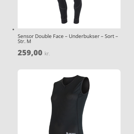
Sensor Double Face – Underbukser – Sort –
Str. M
259,00
kr.