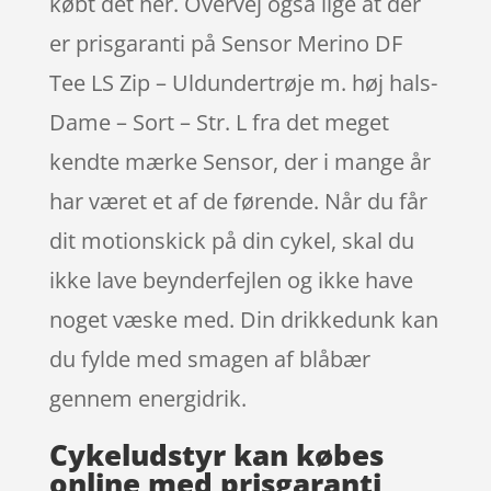
købt det her. Overvej også lige at der
er prisgaranti på Sensor Merino DF
Tee LS Zip – Uldundertrøje m. høj hals-
Dame – Sort – Str. L fra det meget
kendte mærke Sensor, der i mange år
har været et af de førende. Når du får
dit motionskick på din cykel, skal du
ikke lave beynderfejlen og ikke have
noget væske med. Din drikkedunk kan
du fylde med smagen af blåbær
gennem energidrik.
Cykeludstyr kan købes
online med prisgaranti