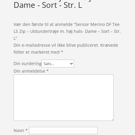
Dame - Sort - Str. L
Vær den første til at anmelde “Sensor Merino DF Tee
LS Zip – Uldundertrøje m. høj hals- Dame – Sort – Str.
L”
Din e-mailadresse vil ikke blive publiceret.
Krævede
felter er markeret med
*
Din vurdering
Din anmeldelse
*
Navn
*