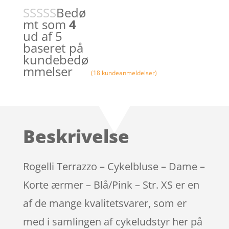
Bedø
mt som
4
ud af 5
baseret på
kundebedø
mmelser
(
18
kundeanmeldelser)
Beskrivelse
Rogelli Terrazzo – Cykelbluse – Dame –
Korte ærmer – Blå/Pink – Str. XS er en
af de mange kvalitetsvarer, som er
med i samlingen af cykeludstyr her på