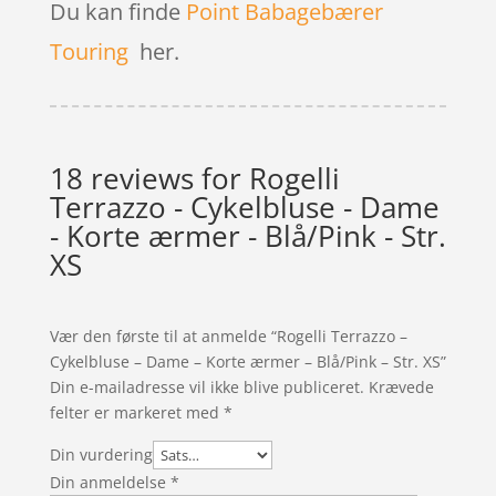
Du kan finde
Point Babagebærer
Touring
her.
18 reviews for
Rogelli
Terrazzo - Cykelbluse - Dame
- Korte ærmer - Blå/Pink - Str.
XS
Vær den første til at anmelde “Rogelli Terrazzo –
Cykelbluse – Dame – Korte ærmer – Blå/Pink – Str. XS”
Din e-mailadresse vil ikke blive publiceret.
Krævede
felter er markeret med
*
Din vurdering
Din anmeldelse
*