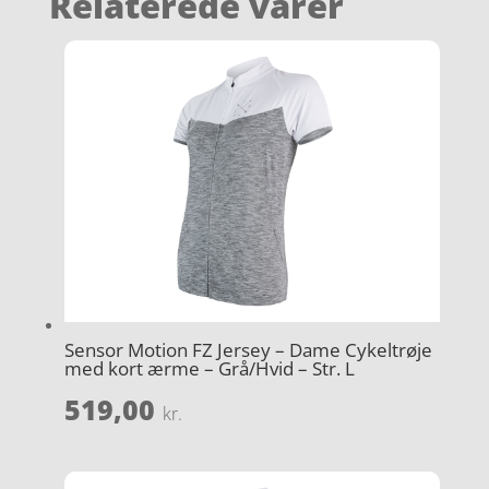
Relaterede varer
Sensor Motion FZ Jersey – Dame Cykeltrøje
med kort ærme – Grå/Hvid – Str. L
519,00
kr.