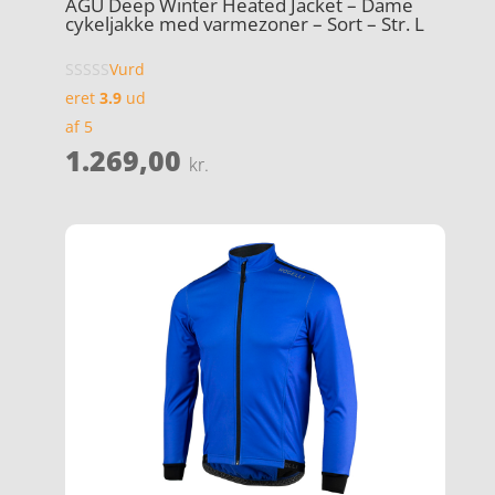
AGU Deep Winter Heated Jacket – Dame
cykeljakke med varmezoner – Sort – Str. L
Vurd
eret
3.9
ud
af 5
1.269,00
kr.