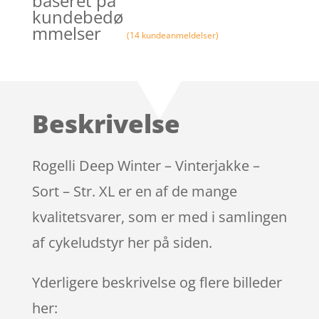
baseret på
kundebedø
mmelser
(
14
kundeanmeldelser)
Beskrivelse
Rogelli Deep Winter – Vinterjakke –
Sort – Str. XL er en af de mange
kvalitetsvarer, som er med i samlingen
af cykeludstyr her på siden.
Yderligere beskrivelse og flere billeder
her: