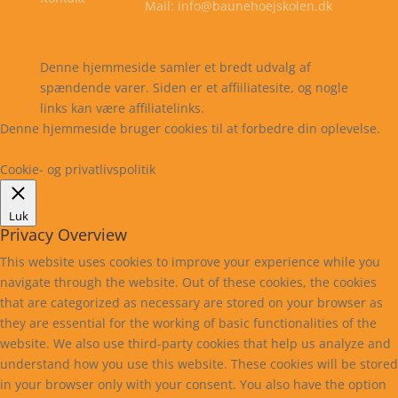
Mail: info@baunehoejskolen.dk
Cookie- og privatlivspolitik
Kontakt
Denne hjemmeside samler et bredt udvalg af
spændende varer. Siden er et affiiliatesite, og nogle
links kan være affiliatelinks.
Denne hjemmeside bruger cookies til at forbedre din oplevelse.
Læs mere
Cookie indstillinger
Accepter
Cookie- og privatlivspolitik
Luk
Privacy Overview
This website uses cookies to improve your experience while you
navigate through the website. Out of these cookies, the cookies
that are categorized as necessary are stored on your browser as
they are essential for the working of basic functionalities of the
website. We also use third-party cookies that help us analyze and
understand how you use this website. These cookies will be stored
in your browser only with your consent. You also have the option