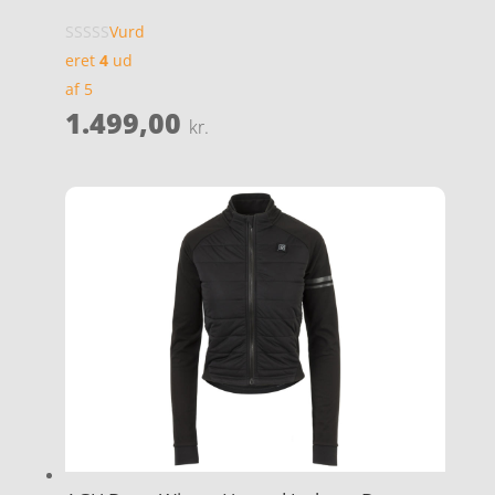
Vurd
eret
4
ud
af 5
1.499,00
kr.