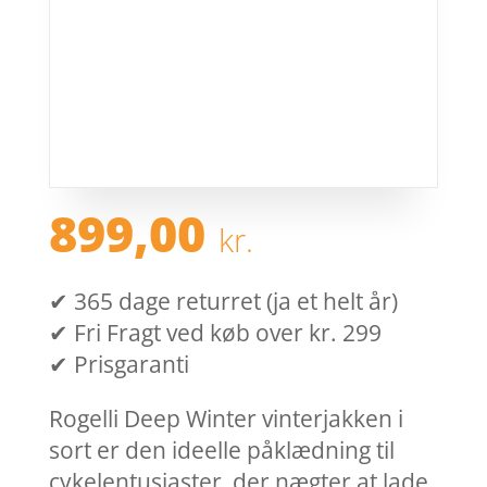
899,00
kr.
✔ 365 dage returret (ja et helt år)
✔ Fri Fragt ved køb over kr. 299
✔ Prisgaranti
Rogelli Deep Winter vinterjakken i
sort er den ideelle påklædning til
cykelentusiaster, der nægter at lade