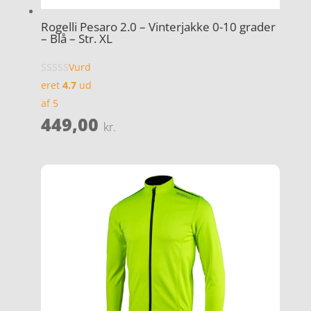
Rogelli Pesaro 2.0 – Vinterjakke 0-10 grader
– Blå – Str. XL
Vurd
eret
4.7
ud
af 5
449,00
kr.