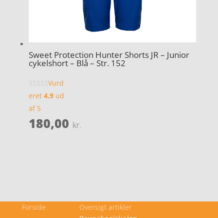
Sweet Protection Hunter Shorts JR – Junior
cykelshort – Blå – Str. 152
Vurd
eret
4.9
ud
af 5
180,00
kr.
Forside
Oversigt artikler