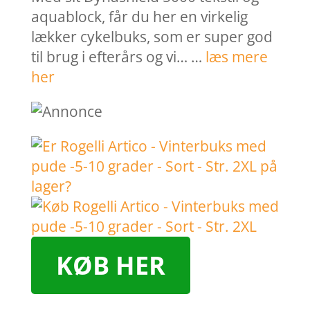
aquablock, får du her en virkelig
lækker cykelbuks, som er super god
til brug i efterårs og vi… …
læs mere
her
KØB HER