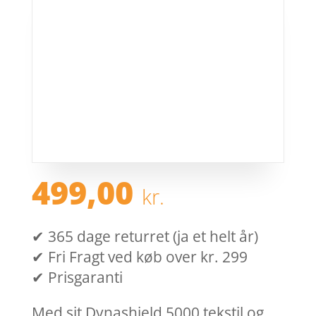
499,00
kr.
✔ 365 dage returret (ja et helt år)
✔ Fri Fragt ved køb over kr. 299
✔ Prisgaranti
Med sit Dynashield 5000 tekstil og