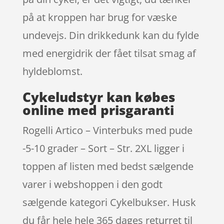
på at kroppen har brug for væske
undevejs. Din drikkedunk kan du fylde
med energidrik der fået tilsat smag af
hyldeblomst.
Cykeludstyr kan købes
online med prisgaranti
Rogelli Artico – Vinterbuks med pude
-5-10 grader – Sort – Str. 2XL ligger i
toppen af listen med bedst sælgende
varer i webshoppen i den godt
sælgende kategori Cykelbukser. Husk
du får hele hele 365 dages returret til