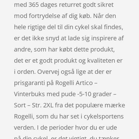
med 365 dages returret godt sikret
mod fortrydelse af dig køb. Når den
hele rigtige del til din cykel skal findes,
er det ikke snyd at lade sig inspirere af
andre, som har købt dette produkt,
det er et godt produkt og kvaliteten er
i orden. Overvej også lige at der er
prisgaranti på Rogelli Artico –
Vinterbuks med pude -5-10 grader –
Sort – Str. 2XL fra det populære mærke
Rogelli, som du har set i cykelsportens
verden. I de perioder hvor du er ude
på din cykel, er det vigtigt, du tænker