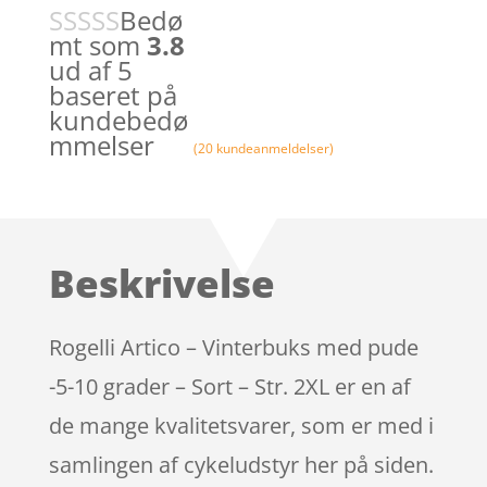
Bedø
mt som
3.8
ud af 5
baseret på
kundebedø
mmelser
(
20
kundeanmeldelser)
Beskrivelse
Rogelli Artico – Vinterbuks med pude
-5-10 grader – Sort – Str. 2XL er en af
de mange kvalitetsvarer, som er med i
samlingen af cykeludstyr her på siden.