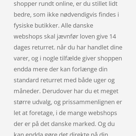
shopper rundt online, er du stillet lidt
bedre, som ikke nødvendigvis findes i
fysiske butikker. Alle danske
webshops skal jævnfør loven give 14
dages returret. når du har handlet dine
varer, og i nogle tilfælde giver shoppen
endda mere der kan forlænge din
standard returret med både uger og
måneder. Derudover har du et meget
større udvalg, og prissammenlignen er
let at foretage, i de mange webshops
der er på det danske marked. Og du
kan endda gøre det direkte på din