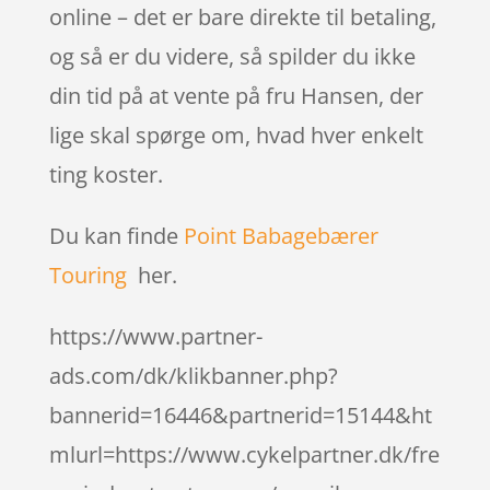
online – det er bare direkte til betaling,
og så er du videre, så spilder du ikke
din tid på at vente på fru Hansen, der
lige skal spørge om, hvad hver enkelt
ting koster.
Du kan finde
Point Babagebærer
Touring
her.
https://www.partner-
ads.com/dk/klikbanner.php?
bannerid=16446&partnerid=15144&ht
mlurl=https://www.cykelpartner.dk/fre