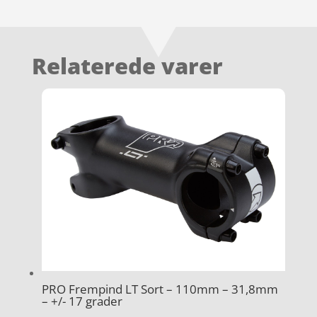
Relaterede varer
PRO Frempind LT Sort – 110mm – 31,8mm
– +/- 17 grader