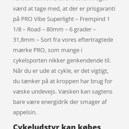
værd at tage med, at der er prisgaranti
på PRO Vibe Superlight – Frempind 1
1/8 – Road – 80mm – 6 grader –
31,8mm – Sort fra vores eftertragtede
mærke PRO, som mange i
cykelsporten nikker genkendende til.
Når du er ude at cykle, er det vigtigt,
du tænker på at kroppen har brug for
væske undevejs. Væsken kan sagtens
bare være energidrik der smager af
appelsin.
Cykeludstyr kan købes