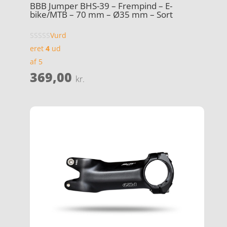
BBB Jumper BHS-39 – Frempind – E-
bike/MTB – 70 mm – Ø35 mm – Sort
Vurd
eret
4
ud
af 5
369,00
kr.