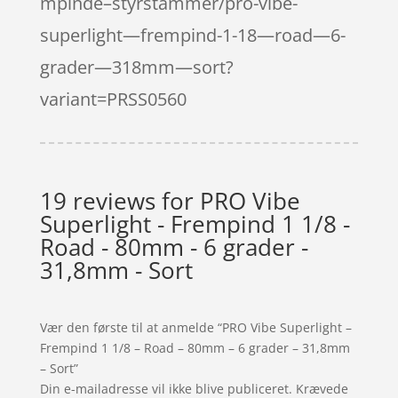
mpinde–styrstammer/pro-vibe-
superlight—frempind-1-18—road—6-
grader—318mm—sort?
variant=PRSS0560
19 reviews for
PRO Vibe
Superlight - Frempind 1 1/8 -
Road - 80mm - 6 grader -
31,8mm - Sort
Vær den første til at anmelde “PRO Vibe Superlight –
Frempind 1 1/8 – Road – 80mm – 6 grader – 31,8mm
– Sort”
Din e-mailadresse vil ikke blive publiceret.
Krævede