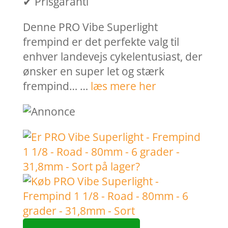
✔ Prisgaranti
Denne PRO Vibe Superlight
frempind er det perfekte valg til
enhver landevejs cykelentusiast, der
ønsker en super let og stærk
frempind… …
læs mere her