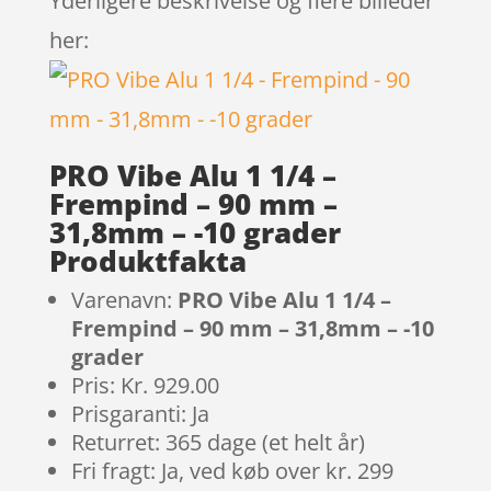
Yderligere beskrivelse og flere billeder
her:
PRO Vibe Alu 1 1/4 –
Frempind – 90 mm –
31,8mm – -10 grader
Produktfakta
Varenavn:
PRO Vibe Alu 1 1/4 –
Frempind – 90 mm – 31,8mm – -10
grader
Pris: Kr. 929.00
Prisgaranti: Ja
Returret: 365 dage (et helt år)
Fri fragt: Ja, ved køb over kr. 299