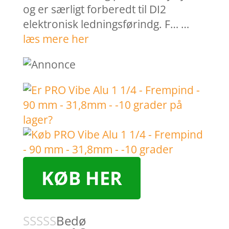
og er særligt forberedt til DI2
elektronisk ledningsførindg. F… …
læs mere her
KØB HER
Bedø