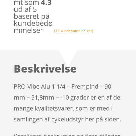
mt som
4.3
ud af 5
baseret på
kundebedø
mmelser
(
12
kundeanmeldelser)
Beskrivelse
PRO Vibe Alu 1 1/4 – Frempind – 90
mm – 31,8mm – -10 grader er en af de
mange kvalitetsvarer, som er med i
samlingen af cykeludstyr her på siden.