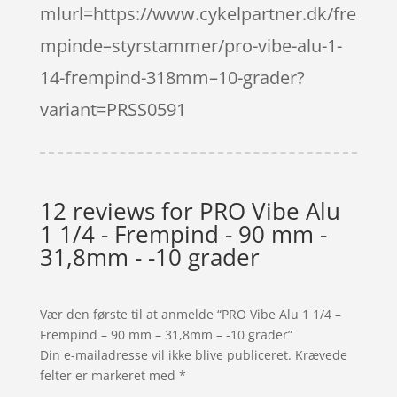
mlurl=https://www.cykelpartner.dk/fre
mpinde–styrstammer/pro-vibe-alu-1-
14-frempind-318mm–10-grader?
variant=PRSS0591
12 reviews for
PRO Vibe Alu
1 1/4 - Frempind - 90 mm -
31,8mm - -10 grader
Vær den første til at anmelde “PRO Vibe Alu 1 1/4 –
Frempind – 90 mm – 31,8mm – -10 grader”
Din e-mailadresse vil ikke blive publiceret.
Krævede
felter er markeret med
*