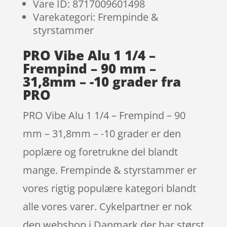
Vare ID: 8717009601498
Varekategori: Frempinde &
styrstammer
PRO Vibe Alu 1 1/4 –
Frempind – 90 mm –
31,8mm – -10 grader fra
PRO
PRO Vibe Alu 1 1/4 – Frempind – 90
mm – 31,8mm – -10 grader er den
poplære og foretrukne del blandt
mange. Frempinde & styrstammer er
vores rigtig populære kategori blandt
alle vores varer. Cykelpartner er nok
den webshop i Danmark der har størst