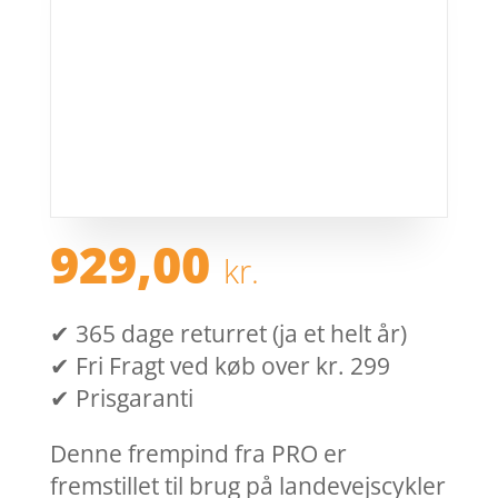
929,00
kr.
✔ 365 dage returret (ja et helt år)
✔ Fri Fragt ved køb over kr. 299
✔ Prisgaranti
Denne frempind fra PRO er
fremstillet til brug på landevejscykler