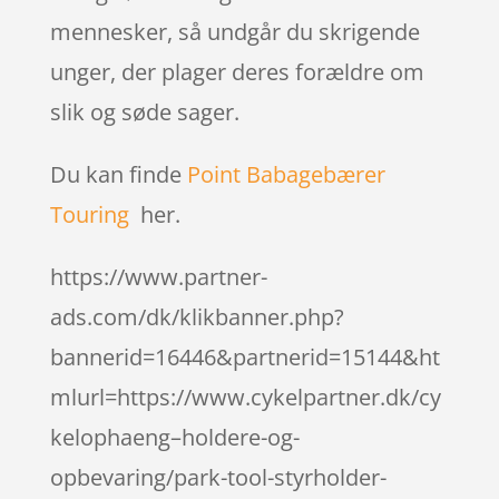
mennesker, så undgår du skrigende
unger, der plager deres forældre om
slik og søde sager.
Du kan finde
Point Babagebærer
Touring
her.
https://www.partner-
ads.com/dk/klikbanner.php?
bannerid=16446&partnerid=15144&ht
mlurl=https://www.cykelpartner.dk/cy
kelophaeng–holdere-og-
opbevaring/park-tool-styrholder-