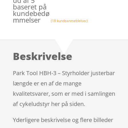
ud af 5
baseret på
kundebedø
mmelser
(
18
kundeanmeldelser)
Beskrivelse
Park Tool HBH-3 – Styrholder justerbar
længde er en af de mange
kvalitetsvarer, som er med i samlingen
af cykeludstyr her på siden.
Yderligere beskrivelse og flere billeder