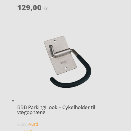
129,00
kr.
BBB ParkingHook – Cykelholder til
vægophæng
Vurd