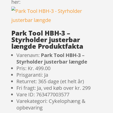
her:
Park Tool HBH-3 –
Styrholder justerbar
længde Produktfakta
Varenavn:
Park Tool HBH-3 –
Styrholder justerbar længde
Pris: Kr. 499.00
Prisgaranti: Ja
Returret: 365 dage (et helt år)
Fri fragt: Ja, ved køb over kr. 299
Vare ID: 763477003577
Varekategori: Cykelophæng &
opbevaring