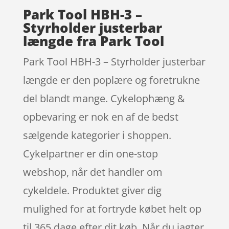
Park Tool HBH-3 –
Styrholder justerbar
længde fra Park Tool
Park Tool HBH-3 – Styrholder justerbar
længde er den poplære og foretrukne
del blandt mange. Cykelophæng &
opbevaring er nok en af de bedst
sælgende kategorier i shoppen.
Cykelpartner er din one-stop
webshop, når det handler om
cykeldele. Produktet giver dig
mulighed for at fortryde købet helt op
til 365 dage efter dit køb. Når du jagter