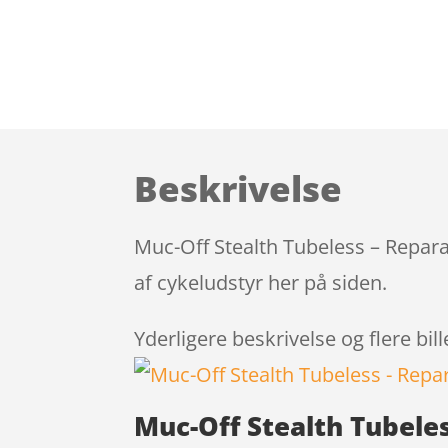
Beskrivelse
Muc-Off Stealth Tubeless – Repar
af cykeludstyr her på siden.
Yderligere beskrivelse og flere bil
Muc-Off Stealth Tubele