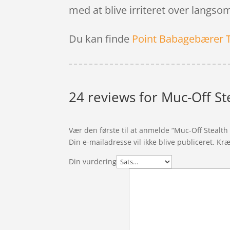
med at blive irriteret over lang
Du kan finde
Point Babagebærer 
24 reviews for
Muc-Off St
Vær den første til at anmelde “Muc-Off Stealt
Din e-mailadresse vil ikke blive publiceret.
Kræ
Din vurdering