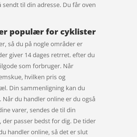
å sendt til din adresse. Du får oven
er populær for cyklister
ser, så du på nogle områder er
der giver 14 dages retrret. efter du
tilgode som forbruger. Når
nemskue, hvilken pris og
opæl. Din sammenligning kan du
re. Når du handler online er du også
ine varer, sendes de til din
, der passer bedst for dig. De tider
du handler online, så det er slut