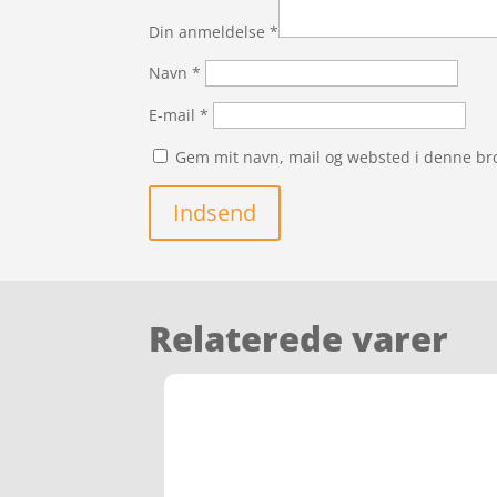
Din anmeldelse
*
Navn
*
E-mail
*
Gem mit navn, mail og websted i denne br
Indsend
Relaterede varer