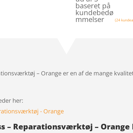
baseret på
kundebedø
mmelser
(
24
kundea
ationsværktøj – Orange er en af de mange kvalite
leder her:
ss – Reparationsværktøj – Orange