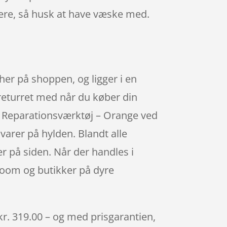
rere, så husk at have væske med.
her på shoppen, og ligger i en
 returret med når du køber din
 – Reparationsværktøj – Orange ved
varer på hylden. Blandt alle
r på siden. Når der handles i
room og butikker på dyre
kr. 319.00 – og med prisgarantien,