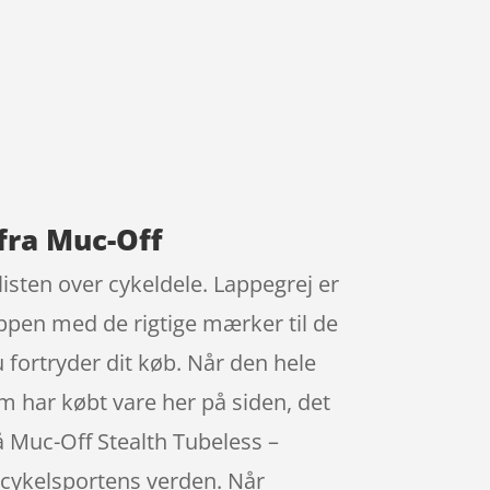
fra Muc-Off
isten over cykeldele. Lappegrej er
ppen med de rigtige mærker til de
u fortryder dit køb. Når den hele
som har købt vare her på siden, det
på Muc-Off Stealth Tubeless –
 cykelsportens verden. Når