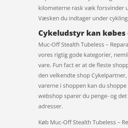
kilometerne rask væk forsvinder u
Væsken du indtager under cykling
Cykeludstyr kan købes 
Muc-Off Stealth Tubeless – Repara
vores rigtig gode kategorier, neml
vare. Fun fact er at de fleste sh
den velkendte shop Cykelpartner, d
varerne i shoppen kan du shoppe l
webshop sparer du penge- og det l
adresser.
Køb Muc-Off Stealth Tubeless – Rep