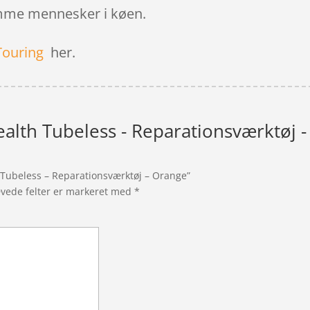
somme mennesker i køen.
Touring
her.
ealth Tubeless - Reparationsværktøj 
h Tubeless – Reparationsværktøj – Orange”
vede felter er markeret med
*