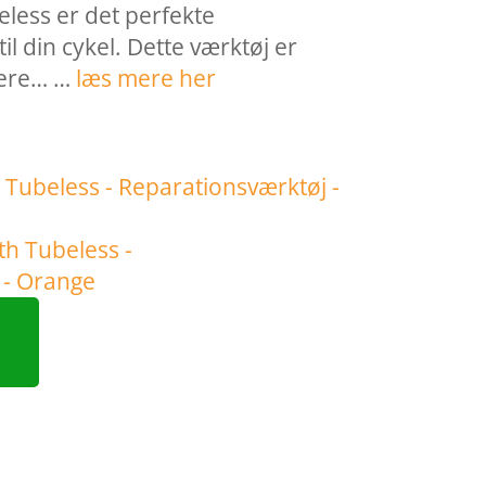
eless er det perfekte
il din cykel. Dette værktøj er
arere… …
læs mere her