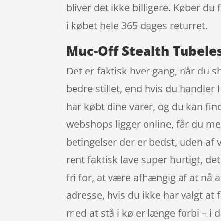
bliver det ikke billigere. Køber du
i købet hele 365 dages returret.
Muc-Off Stealth Tubeles
Det er faktisk hver gang, når du s
bedre stillet, end hvis du handler 
har købt dine varer, og du kan f
webshops ligger online, får du med 
betingelser der er bedst, uden af
rent faktisk lave super hurtigt, de
fri for, at være afhængig af at nå 
adresse, hvis du ikke har valgt at 
med at stå i kø er længe forbi – i 