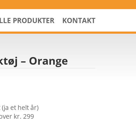
ALLE PRODUKTER
KONTAKT
ktøj – Orange
ja et helt år)
over kr. 299