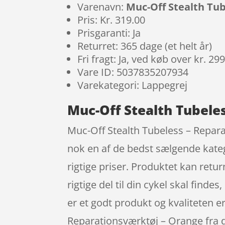
Varenavn:
Muc-Off Stealth Tu
Pris: Kr. 319.00
Prisgaranti: Ja
Returret: 365 dage (et helt år)
Fri fragt: Ja, ved køb over kr. 29
Vare ID: 5037835207934
Varekategori: Lappegrej
Muc-Off Stealth Tubele
Muc-Off Stealth Tubeless – Reparat
nok en af de bedst sælgende kate
rigtige priser. Produktet kan retu
rigtige del til din cykel skal finde
er et godt produkt og kvaliteten er
Reparationsværktøj – Orange fra 