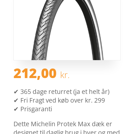
212,00
kr.
✔ 365 dage returret (ja et helt år)
✔ Fri Fragt ved køb over kr. 299
✔ Prisgaranti
Dette Michelin Protek Max dæk er
designet til daglig brug i byer og med