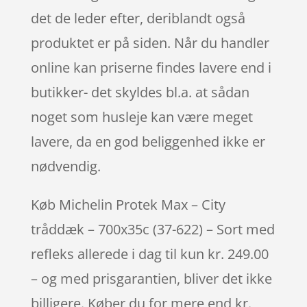
det de leder efter, deriblandt også
produktet er på siden. Når du handler
online kan priserne findes lavere end i
butikker- det skyldes bl.a. at sådan
noget som husleje kan være meget
lavere, da en god beliggenhed ikke er
nødvendig.
Køb Michelin Protek Max – City
tråddæk – 700x35c (37-622) – Sort med
refleks allerede i dag til kun kr. 249.00
– og med prisgarantien, bliver det ikke
billigere. Køber du for mere end kr.