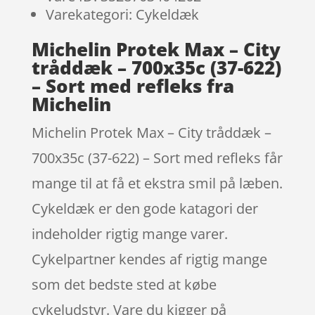
Varekategori: Cykeldæk
Michelin Protek Max – City
tråddæk – 700x35c (37-622)
– Sort med refleks fra
Michelin
Michelin Protek Max – City tråddæk –
700x35c (37-622) – Sort med refleks får
mange til at få et ekstra smil på læben.
Cykeldæk er den gode katagori der
indeholder rigtig mange varer.
Cykelpartner kendes af rigtig mange
som det bedste sted at købe
cykeludstyr. Vare du kigger på