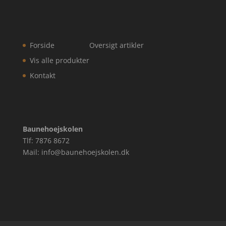
Forside
Oversigt artikler
Vis alle produkter
Kontakt
Baunehoejskolen
Tlf: 7876 8672
Mail: info@baunehoejskolen.dk