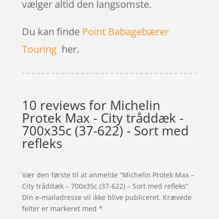
vælger altid den langsomste.
Du kan finde
Point Babagebærer
Touring
her.
10 reviews for
Michelin
Protek Max - City tråddæk -
700x35c (37-622) - Sort med
refleks
Vær den første til at anmelde “Michelin Protek Max –
City tråddæk – 700x35c (37-622) – Sort med refleks”
Din e-mailadresse vil ikke blive publiceret.
Krævede
felter er markeret med
*