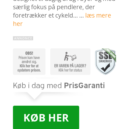
særlig fokus på pendlere, der
foretrækker et cykeld… …
læs mere
her
KØB HER