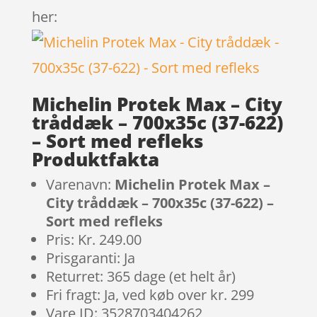
her:
Michelin Protek Max – City
tråddæk – 700x35c (37-622)
– Sort med refleks
Produktfakta
Varenavn:
Michelin Protek Max –
City tråddæk – 700x35c (37-622) –
Sort med refleks
Pris: Kr. 249.00
Prisgaranti: Ja
Returret: 365 dage (et helt år)
Fri fragt: Ja, ved køb over kr. 299
Vare ID: 3528703404262