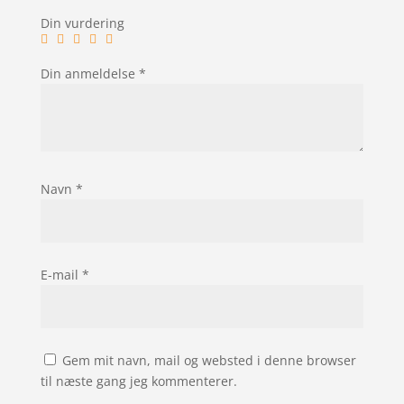
Din vurdering
Din anmeldelse
*
Navn
*
E-mail
*
Gem mit navn, mail og websted i denne browser
til næste gang jeg kommenterer.