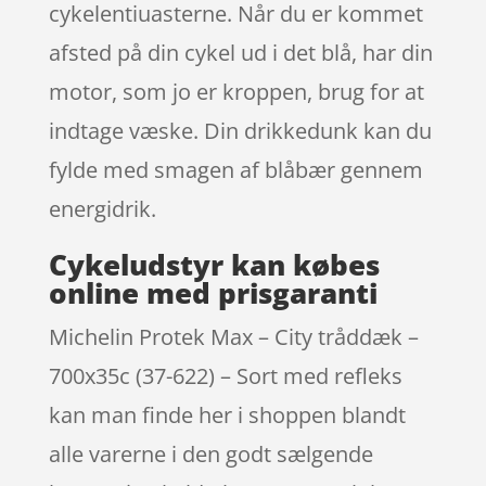
cykelentiuasterne. Når du er kommet
afsted på din cykel ud i det blå, har din
motor, som jo er kroppen, brug for at
indtage væske. Din drikkedunk kan du
fylde med smagen af blåbær gennem
energidrik.
Cykeludstyr kan købes
online med prisgaranti
Michelin Protek Max – City tråddæk –
700x35c (37-622) – Sort med refleks
kan man finde her i shoppen blandt
alle varerne i den godt sælgende