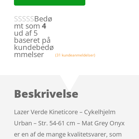
Bedø
mt som
4
ud af 5
baseret på
kundebedø
mmelser
(
31
kundeanmeldelser)
Beskrivelse
Lazer Verde Kineticore – Cykelhjelm
Urban – Str. 54-61 cm – Mat Grey Onyx
er en af de mange kvalitetsvarer, som