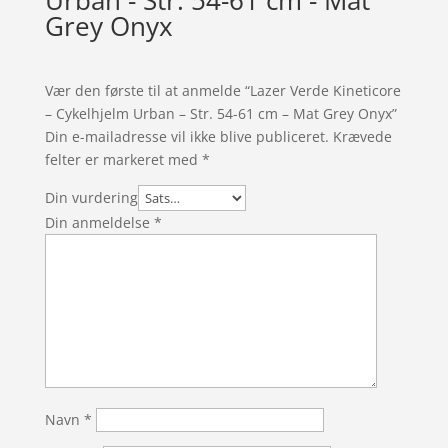
Grey Onyx
Vær den første til at anmelde “Lazer Verde Kineticore
– Cykelhjelm Urban – Str. 54-61 cm – Mat Grey Onyx”
Din e-mailadresse vil ikke blive publiceret.
Krævede
felter er markeret med
*
Din vurdering
Din anmeldelse
*
Navn
*