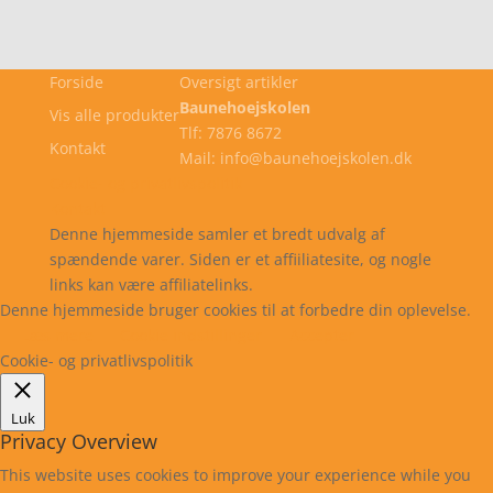
Forside
Oversigt artikler
Baunehoejskolen
Vis alle produkter
Tlf: 7876 8672
Kontakt
Mail: info@baunehoejskolen.dk
Cookie- og privatlivspolitik
Kontakt
Denne hjemmeside samler et bredt udvalg af
spændende varer. Siden er et affiiliatesite, og nogle
links kan være affiliatelinks.
Denne hjemmeside bruger cookies til at forbedre din oplevelse.
Læs mere
Cookie indstillinger
Accepter
Cookie- og privatlivspolitik
Luk
Privacy Overview
This website uses cookies to improve your experience while you