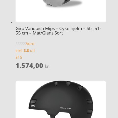
Giro Vanquish Mips – Cykelhjelm – Str. 51-
55 cm – Mat/Glans Sort
Vurd
eret
3.8
ud
af 5
1.574,00
kr.