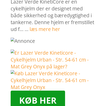
Lazer Verde KinetiCore er en
cykelhjelm der er designet med
både sikkerhed og bæredygtighed i
tankerne. Denne hjelm er fremstillet
ud f… …
læs mere her
KØB HER