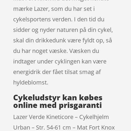
mærke Lazer, som du har set i
cykelsportens verden. I den tid du
sidder og nyder naturen på din cykel,
skal din drikkedunk være fyldt op, så
du har noget væske. Væsken du
indtager under cyklingen kan være
energidrik der fået tilsat smag af
hyldeblomst.
Cykeludstyr kan købes
online med prisgaranti
Lazer Verde Kineticore – Cykelhjelm
Urban – Str. 54-61 cm – Mat Fort Knox