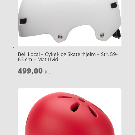
Bell Local – Cykel- og Skaterhjelm – Str. 59-
63 cm – Mat Hvid
499,00
kr.