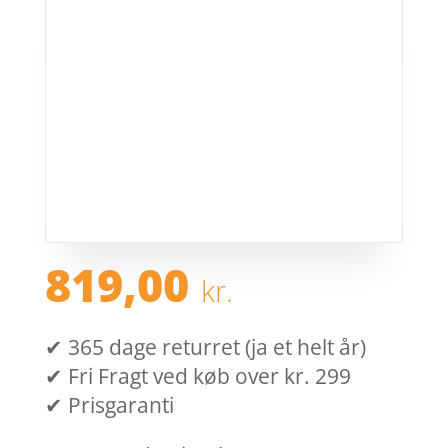
819,00
kr.
✔ 365 dage returret (ja et helt år)
✔ Fri Fragt ved køb over kr. 299
✔ Prisgaranti