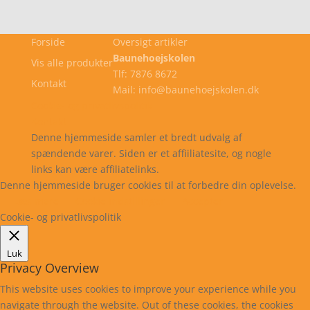
Forside
Oversigt artikler
Baunehoejskolen
Vis alle produkter
Tlf: 7876 8672
Kontakt
Mail: info@baunehoejskolen.dk
Cookie- og privatlivspolitik
Kontakt
Denne hjemmeside samler et bredt udvalg af
spændende varer. Siden er et affiiliatesite, og nogle
links kan være affiliatelinks.
Denne hjemmeside bruger cookies til at forbedre din oplevelse.
Læs mere
Cookie indstillinger
Accepter
Cookie- og privatlivspolitik
Luk
Privacy Overview
This website uses cookies to improve your experience while you
navigate through the website. Out of these cookies, the cookies