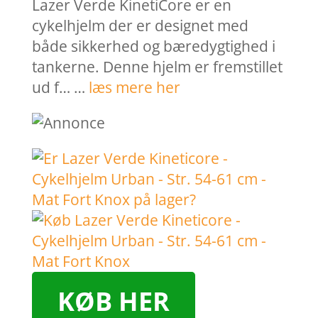
Lazer Verde KinetiCore er en
cykelhjelm der er designet med
både sikkerhed og bæredygtighed i
tankerne. Denne hjelm er fremstillet
ud f… …
læs mere her
KØB HER