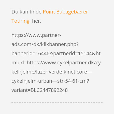
Du kan finde
Point Babagebærer
Touring
her.
https://www.partner-
ads.com/dk/klikbanner.php?
bannerid=16446&partnerid=15144&ht
mlurl=https://www.cykelpartner.dk/cy
kelhjelme/lazer-verde-kineticore—
cykelhjelm-urban—str-54-61-cm?
variant=BLC2447892248