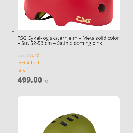
TSG Cykel- og skaterhjelm – Meta solid color
– Str. 52-53 cm – Satin blooming pink
Vurd
eret
4.1
ud
af 5
499,00
kr.