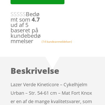
Bedø
mt som
4.7
ud af 5
baseret på
kundebedø
mmelser
(
14
kundeanmeldelser)
Beskrivelse
Lazer Verde Kineticore – Cykelhjelm
Urban – Str. 54-61 cm – Mat Fort Knox
er en af de mange kvalitetsvarer, som