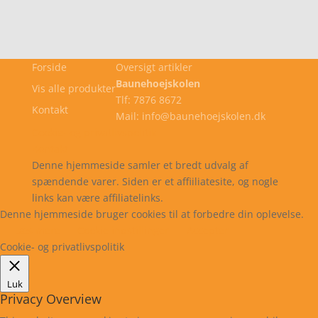
Forside
Oversigt artikler
Baunehoejskolen
Vis alle produkter
Tlf: 7876 8672
Kontakt
Mail: info@baunehoejskolen.dk
Cookie- og privatlivspolitik
Kontakt
Denne hjemmeside samler et bredt udvalg af
spændende varer. Siden er et affiiliatesite, og nogle
links kan være affiliatelinks.
Denne hjemmeside bruger cookies til at forbedre din oplevelse.
Læs mere
Cookie indstillinger
Accepter
Cookie- og privatlivspolitik
Luk
Privacy Overview