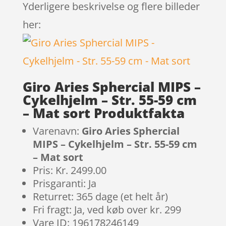
Yderligere beskrivelse og flere billeder
her:
Giro Aries Sphercial MIPS –
Cykelhjelm – Str. 55-59 cm
– Mat sort Produktfakta
Varenavn:
Giro Aries Sphercial
MIPS – Cykelhjelm – Str. 55-59 cm
– Mat sort
Pris: Kr. 2499.00
Prisgaranti: Ja
Returret: 365 dage (et helt år)
Fri fragt: Ja, ved køb over kr. 299
Vare ID: 196178246149