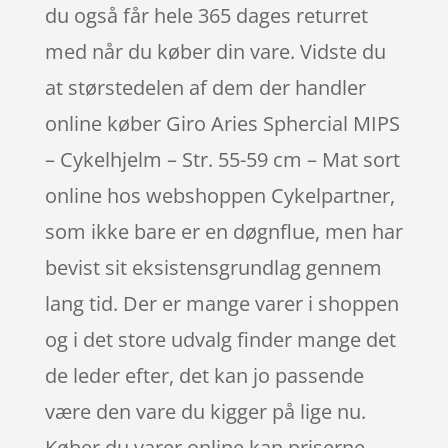
du også får hele 365 dages returret
med når du køber din vare. Vidste du
at størstedelen af dem der handler
online køber Giro Aries Sphercial MIPS
– Cykelhjelm – Str. 55-59 cm – Mat sort
online hos webshoppen Cykelpartner,
som ikke bare er en døgnflue, men har
bevist sit eksistensgrundlag gennem
lang tid. Der er mange varer i shoppen
og i det store udvalg finder mange det
de leder efter, det kan jo passende
være den vare du kigger på lige nu.
Køber du varer online kan priserne