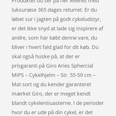
Produktet du ser på her leveres med
luksuriøse 365 dages returret. Er du
løbet sur i jagten på godt cykeludstyr,
er det ikke snyd at lade sig inspirere af
andre, som har købt denne vare, du
bliver i hvert fald glad for dit køb. Du
skal også huske på, at der er
prisgaranti på Giro Aries Sphercial
MIPS – Cykelhjelm – Str. 55-59 cm –
Mat sort og du kender garanteret
mærket Giro, der er meget kendt
blandt cykelentiuasterne. I de perioder
hvor du er ude på din cykel, er det