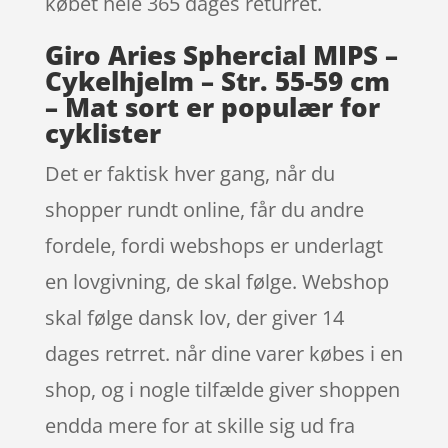
købet hele 365 dages returret.
Giro Aries Sphercial MIPS –
Cykelhjelm – Str. 55-59 cm
– Mat sort er populær for
cyklister
Det er faktisk hver gang, når du
shopper rundt online, får du andre
fordele, fordi webshops er underlagt
en lovgivning, de skal følge. Webshop
skal følge dansk lov, der giver 14
dages retrret. når dine varer købes i en
shop, og i nogle tilfælde giver shoppen
endda mere for at skille sig ud fra