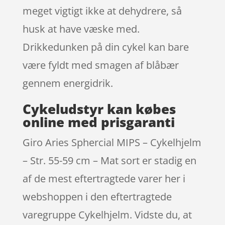
meget vigtigt ikke at dehydrere, så
husk at have væske med.
Drikkedunken på din cykel kan bare
være fyldt med smagen af blåbær
gennem energidrik.
Cykeludstyr kan købes
online med prisgaranti
Giro Aries Sphercial MIPS – Cykelhjelm
– Str. 55-59 cm – Mat sort er stadig en
af de mest eftertragtede varer her i
webshoppen i den eftertragtede
varegruppe Cykelhjelm. Vidste du, at