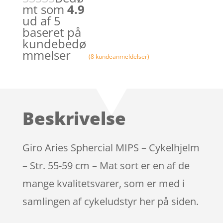
mt som
4.9
ud af 5
baseret på
kundebedø
mmelser
(
8
kundeanmeldelser)
Beskrivelse
Giro Aries Sphercial MIPS – Cykelhjelm
– Str. 55-59 cm – Mat sort er en af de
mange kvalitetsvarer, som er med i
samlingen af cykeludstyr her på siden.