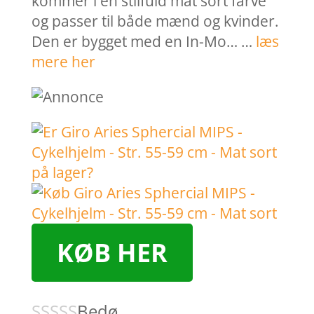
kommer i en stilfuld mat sort farve
og passer til både mænd og kvinder.
Den er bygget med en In-Mo… …
læs
mere her
KØB HER
Bedø