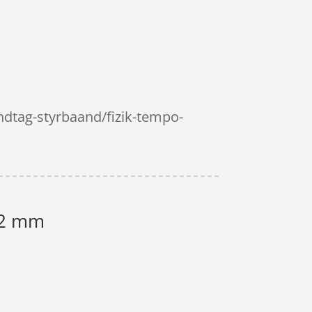
dtag-styrbaand/fizik-tempo-
- 2 mm