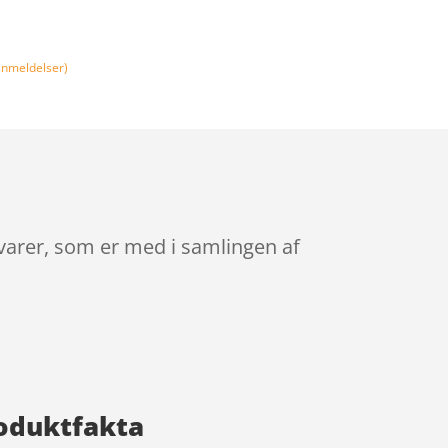
nmeldelser)
varer, som er med i samlingen af
roduktfakta