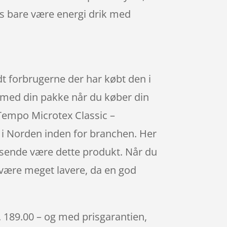
s bare være energi drik med
dt forbrugerne der har købt den i
t med din pakke når du køber din
 Tempo Microtex Classic –
 i Norden inden for branchen. Her
ssende være dette produkt. Når du
n være meget lavere, da en god
. 189.00 – og med prisgarantien,