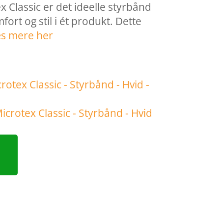
 Classic er det ideelle styrbånd
mfort og stil i ét produkt. Dette
æs mere her