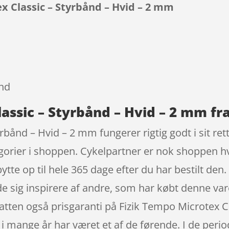
x Classic – Styrbånd – Hvid – 2 mm
9
ånd
assic – Styrbånd – Hvid – 2 mm fra
rbånd – Hvid – 2 mm fungerer rigtig godt i sit r
orier i shoppen. Cykelpartner er nok shoppen hvo
tte op til hele 365 dage efter du har bestilt den. 
de sig inspirere af andre, som har købt denne vare,
hatten også prisgaranti på Fizik Tempo Microtex 
i mange år har været et af de førende. I de perio