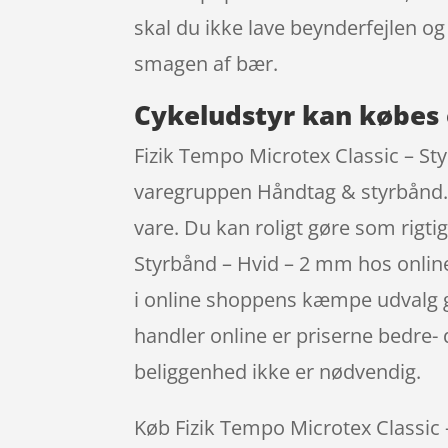
skal du ikke lave beynderfejlen 
smagen af bær.
Cykeludstyr kan købes 
Fizik Tempo Microtex Classic – St
varegruppen Håndtag & styrbånd. D
vare. Du kan roligt gøre som rigti
Styrbånd – Hvid – 2 mm hos onlin
i online shoppens kæmpe udvalg g
handler online er priserne bedre-
beliggenhed ikke er nødvendig.
Køb Fizik Tempo Microtex Classic –