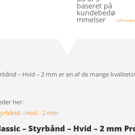
baseret på
kundebedø
mmelser
(
28
kundea
yrbånd – Hvid – 2 mm er en af de mange kvalitets
leder her:
lassic – Styrbånd – Hvid – 2 mm P