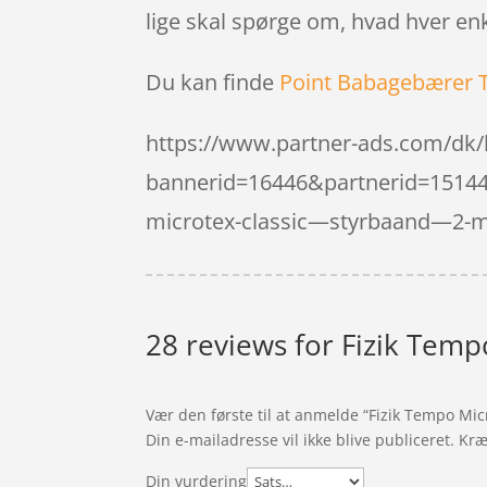
lige skal spørge om, hvad hver enk
Du kan finde
Point Babagebærer 
https://www.partner-ads.com/dk/
bannerid=16446&partnerid=15144&
microtex-classic—styrbaand—2-
28 reviews for
Fizik Temp
Vær den første til at anmelde “Fizik Tempo Mic
Din e-mailadresse vil ikke blive publiceret.
Kræ
Din vurdering