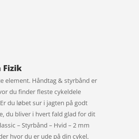
 Fizik
ette element. Håndtag & styrbånd er
r du finder fleste cykeldele
Er du løbet sur i jagten på godt
 du bliver i hvert fald glad for dit
Classic – Styrbånd – Hvid – 2 mm
der hvor du er ude på din cykel,