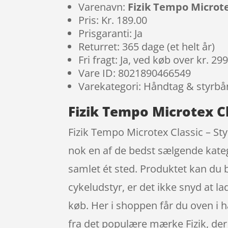
Varenavn:
Fizik Tempo Microte
Pris: Kr. 189.00
Prisgaranti: Ja
Returret: 365 dage (et helt år)
Fri fragt: Ja, ved køb over kr. 29
Vare ID: 8021890466549
Varekategori: Håndtag & styrb
Fizik Tempo Microtex Cl
Fizik Tempo Microtex Classic – Sty
nok en af de bedst sælgende kateg
samlet ét sted. Produktet kan du by
cykeludstyr, er det ikke snyd at la
køb. Her i shoppen får du oven i 
fra det populære mærke Fizik, der 