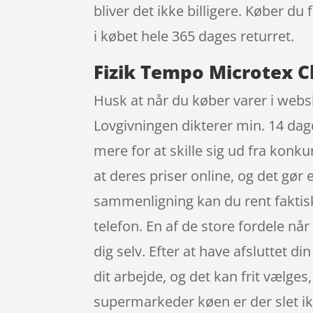
bliver det ikke billigere. Køber du
i købet hele 365 dages returret.
Fizik Tempo Microtex Cl
Husk at når du køber varer i websho
Lovgivningen dikterer min. 14 dag
mere for at skille sig ud fra konk
at deres priser online, og det gør 
sammenligning kan du rent faktisk
telefon. En af de store fordele når
dig selv. Efter at have afsluttet di
dit arbejde, og det kan frit vælge
supermarkeder køen er der slet ikk