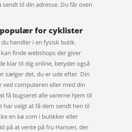
å sendt til din adresse. Du får oven
 populær for cyklister
du handler i en fysisk butik.
u kan finde webshops der giver
e klar til dig online, betyder også
r sælger det, du er ude efter. Din
er ved computeren eller med din
at få bugseret alle varerne hjem til
ke har valgt at få dem sendt hen til
kke en kø som i butikker eller
tid på at vente på fru Hansen, der