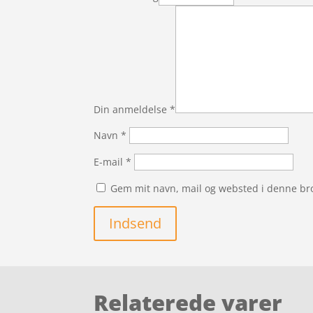
Din anmeldelse
*
Navn
*
E-mail
*
Gem mit navn, mail og websted i denne br
Indsend
Relaterede varer