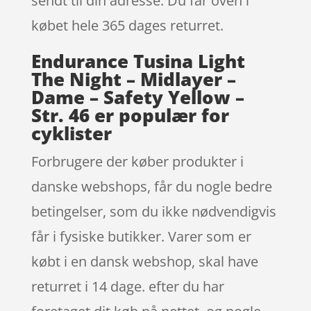
sendt til din adresse. Du får oven i
købet hele 365 dages returret.
Endurance Tusina Light
The Night – Midlayer –
Dame – Safety Yellow –
Str. 46 er populær for
cyklister
Forbrugere der køber produkter i
danske webshops, får du nogle bedre
betingelser, som du ikke nødvendigvis
får i fysiske butikker. Varer som er
købt i en dansk webshop, skal have
returret i 14 dage. efter du har