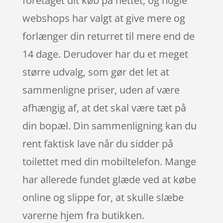
foretaget dit køb på nettet, og nogle
webshops har valgt at give mere og
forlænger din returret til mere end de
14 dage. Derudover har du et meget
større udvalg, som gør det let at
sammenligne priser, uden af være
afhængig af, at det skal være tæt på
din bopæl. Din sammenligning kan du
rent faktisk lave når du sidder på
toilettet med din mobiltelefon. Mange
har allerede fundet glæde ved at købe
online og slippe for, at skulle slæbe
varerne hjem fra butikken.