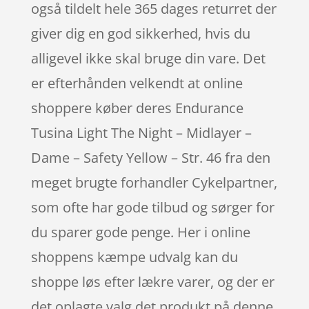
også tildelt hele 365 dages returret der
giver dig en god sikkerhed, hvis du
alligevel ikke skal bruge din vare. Det
er efterhånden velkendt at online
shoppere køber deres Endurance
Tusina Light The Night – Midlayer –
Dame – Safety Yellow – Str. 46 fra den
meget brugte forhandler Cykelpartner,
som ofte har gode tilbud og sørger for
du sparer gode penge. Her i online
shoppens kæmpe udvalg kan du
shoppe løs efter lækre varer, og der er
det oplagte valg det produkt på denne