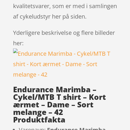
kvalitetsvarer, som er med i samlingen
af cykeludstyr her på siden.
Yderligere beskrivelse og flere billeder
her:
Endurance Marimba –
Cykel/MTB T shirt – Kort
ærmet – Dame – Sort
melange – 42
Produktfakta
Varenavn:
Endurance Marimba –