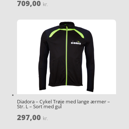
709,00
kr.
Diadora – Cykel Trøje med lange ærmer –
Str. L – Sort med gul
297,00
kr.