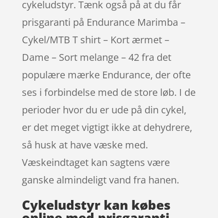
cykeludstyr. Tænk også på at du får
prisgaranti på Endurance Marimba –
Cykel/MTB T shirt – Kort ærmet –
Dame – Sort melange – 42 fra det
populære mærke Endurance, der ofte
ses i forbindelse med de store løb. I de
perioder hvor du er ude på din cykel,
er det meget vigtigt ikke at dehydrere,
så husk at have væske med.
Væskeindtaget kan sagtens være
ganske almindeligt vand fra hanen.
Cykeludstyr kan købes
online med prisgaranti