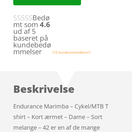
Bedø
mt som
4.6
ud af 5
baseret på
kundebedø
mmelser
(
10
kundeanmeldelser)
Beskrivelse
Endurance Marimba – Cykel/MTB T
shirt – Kort ærmet – Dame – Sort
melange – 42 er en af de mange