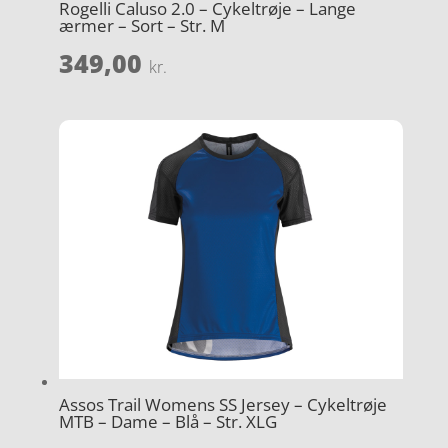
Rogelli Caluso 2.0 – Cykeltrøje – Lange
ærmer – Sort – Str. M
349,00
kr.
Assos Trail Womens SS Jersey – Cykeltrøje
MTB – Dame – Blå – Str. XLG