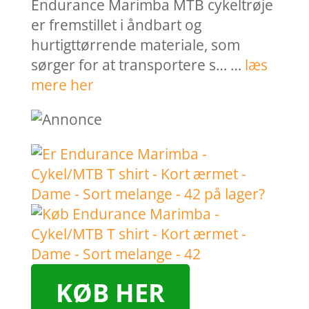
Endurance Marimba MTB cykeltrøje
er fremstillet i åndbart og
hurtigttørrende materiale, som
sørger for at transportere s… …
læs
mere her
KØB HER