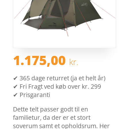
1.175,00
kr.
✔ 365 dage returret (ja et helt år)
✔ Fri Fragt ved køb over kr. 299
✔ Prisgaranti
Dette telt passer godt til en
familietur, da der er et stort
soverum samt et opholdsrum. Her