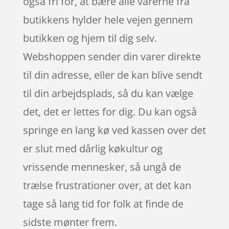
også fri for, at bære alle varerne fra
butikkens hylder hele vejen gennem
butikken og hjem til dig selv.
Webshoppen sender din varer direkte
til din adresse, eller de kan blive sendt
til din arbejdsplads, så du kan vælge
det, det er lettes for dig. Du kan også
springe en lang kø ved kassen over det
er slut med dårlig køkultur og
vrissende mennesker, så ungå de
trælse frustrationer over, at det kan
tage så lang tid for folk at finde de
sidste mønter frem.