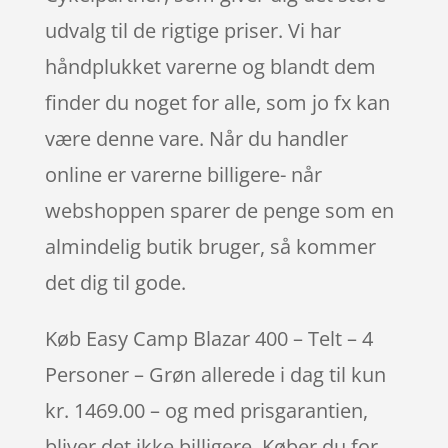
udvalg til de rigtige priser. Vi har
håndplukket varerne og blandt dem
finder du noget for alle, som jo fx kan
være denne vare. Når du handler
online er varerne billigere- når
webshoppen sparer de penge som en
almindelig butik bruger, så kommer
det dig til gode.
Køb Easy Camp Blazar 400 – Telt – 4
Personer – Grøn allerede i dag til kun
kr. 1469.00 – og med prisgarantien,
bliver det ikke billigere. Køber du for