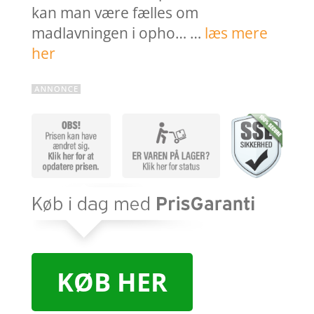
kan man være fælles om
madlavningen i opho… …
læs mere
her
KØB HER