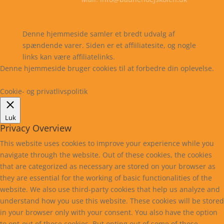
Cookie- og privatlivspolitik
Kontakt
Denne hjemmeside samler et bredt udvalg af
spændende varer. Siden er et affiiliatesite, og nogle
links kan være affiliatelinks.
Denne hjemmeside bruger cookies til at forbedre din oplevelse.
Læs mere
Cookie indstillinger
Accepter
Cookie- og privatlivspolitik
Luk
Privacy Overview
This website uses cookies to improve your experience while you
navigate through the website. Out of these cookies, the cookies
that are categorized as necessary are stored on your browser as
they are essential for the working of basic functionalities of the
website. We also use third-party cookies that help us analyze and
understand how you use this website. These cookies will be stored
in your browser only with your consent. You also have the option
to opt-out of these cookies. But opting out of some of these