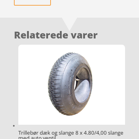
Relaterede varer
Trillebør dæk og slange 8 x 4.80/4,00 slange
med auto ventil