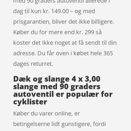
med 90 graders autoventil allerede i
dag til kun kr. 149.00 – og med
prisgarantien, bliver det ikke billigere.
Køber du for mere end kr. 299 så
koster det ikke noget at få sendt til din
adresse. Du får oven i købet hele 365
dages returret.
Dæk og slange 4 x 3,00
slange med 90 graders
autoventil er populær for
cyklister
Køber du varer online, er
betingelserne lidt gunstigere, fordi