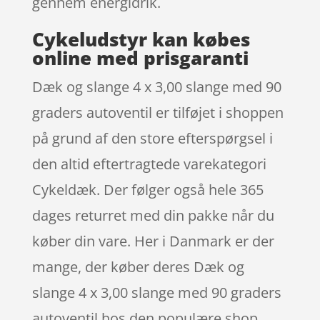
gennem energidrik.
Cykeludstyr kan købes
online med prisgaranti
Dæk og slange 4 x 3,00 slange med 90
graders autoventil er tilføjet i shoppen
på grund af den store efterspørgsel i
den altid eftertragtede varekategori
Cykeldæk. Der følger også hele 365
dages returret med din pakke når du
køber din vare. Her i Danmark er der
mange, der køber deres Dæk og
slange 4 x 3,00 slange med 90 graders
autoventil hos den populære shop