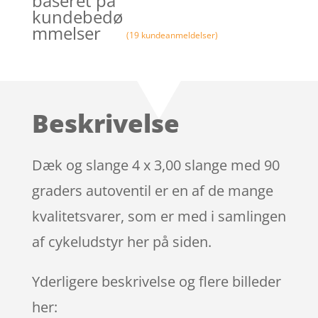
baseret på
kundebedø
mmelser
(
19
kundeanmeldelser)
Beskrivelse
Dæk og slange 4 x 3,00 slange med 90
graders autoventil er en af de mange
kvalitetsvarer, som er med i samlingen
af cykeludstyr her på siden.
Yderligere beskrivelse og flere billeder
her: