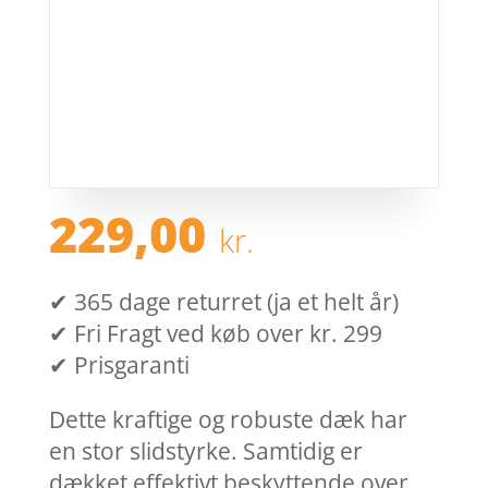
229,00
kr.
✔ 365 dage returret (ja et helt år)
✔ Fri Fragt ved køb over kr. 299
✔ Prisgaranti
Dette kraftige og robuste dæk har
en stor slidstyrke. Samtidig er
dækket effektivt beskyttende over