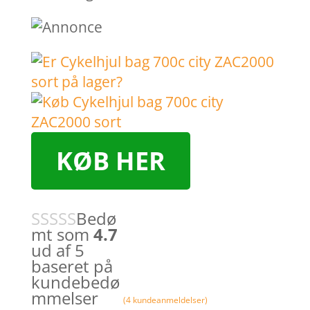
KØB HER
Bedø
mt som
4.7
ud af 5
baseret på
kundebedø
mmelser
(
4
kundeanmeldelser)