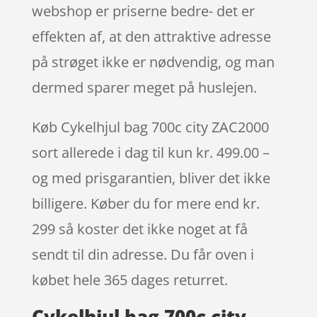
webshop er priserne bedre- det er
effekten af, at den attraktive adresse
på strøget ikke er nødvendig, og man
dermed sparer meget på huslejen.
Køb Cykelhjul bag 700c city ZAC2000
sort allerede i dag til kun kr. 499.00 –
og med prisgarantien, bliver det ikke
billigere. Køber du for mere end kr.
299 så koster det ikke noget at få
sendt til din adresse. Du får oven i
købet hele 365 dages returret.
Cykelhjul bag 700c city