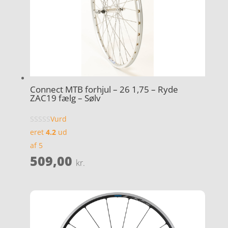
Connect MTB forhjul – 26 1,75 – Ryde
ZAC19 fælg – Sølv
Vurd
eret
4.2
ud
af 5
509,00
kr.