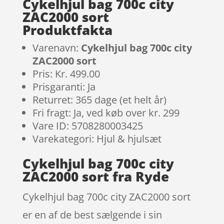
Cykelhjul bag 700c city
ZAC2000 sort
Produktfakta
Varenavn:
Cykelhjul bag 700c city
ZAC2000 sort
Pris: Kr. 499.00
Prisgaranti: Ja
Returret: 365 dage (et helt år)
Fri fragt: Ja, ved køb over kr. 299
Vare ID: 5708280003425
Varekategori: Hjul & hjulsæt
Cykelhjul bag 700c city
ZAC2000 sort fra Ryde
Cykelhjul bag 700c city ZAC2000 sort
er en af de best sælgende i sin