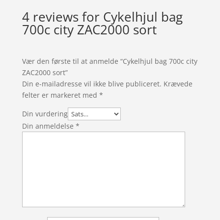
4 reviews for
Cykelhjul bag
700c city ZAC2000 sort
Vær den første til at anmelde “Cykelhjul bag 700c city
ZAC2000 sort”
Din e-mailadresse vil ikke blive publiceret.
Krævede
felter er markeret med
*
Din vurdering
Din anmeldelse
*