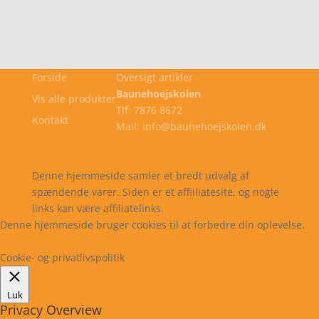
Forside
Oversigt artikler
Baunehoejskolen
Vis alle produkter
Tlf: 7876 8672
Kontakt
Mail: info@baunehoejskolen.dk
Cookie- og privatlivspolitik
Kontakt
Denne hjemmeside samler et bredt udvalg af
spændende varer. Siden er et affiiliatesite, og nogle
links kan være affiliatelinks.
Denne hjemmeside bruger cookies til at forbedre din oplevelse.
Læs mere
Cookie indstillinger
Accepter
Cookie- og privatlivspolitik
Luk
Privacy Overview