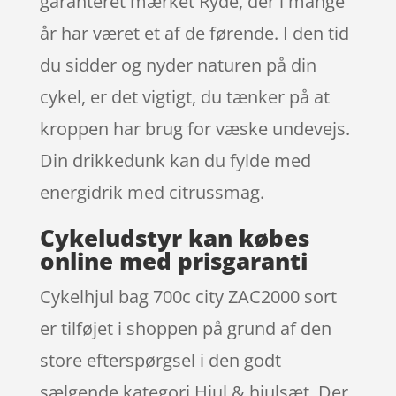
garanteret mærket Ryde, der i mange
år har været et af de førende. I den tid
du sidder og nyder naturen på din
cykel, er det vigtigt, du tænker på at
kroppen har brug for væske undevejs.
Din drikkedunk kan du fylde med
energidrik med citrussmag.
Cykeludstyr kan købes
online med prisgaranti
Cykelhjul bag 700c city ZAC2000 sort
er tilføjet i shoppen på grund af den
store efterspørgsel i den godt
sælgende kategori Hjul & hjulsæt. Der