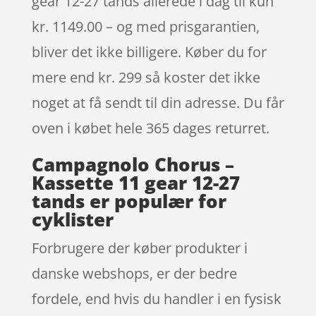
gear 12-27 tands allerede i dag til kun
kr. 1149.00 – og med prisgarantien,
bliver det ikke billigere. Køber du for
mere end kr. 299 så koster det ikke
noget at få sendt til din adresse. Du får
oven i købet hele 365 dages returret.
Campagnolo Chorus –
Kassette 11 gear 12-27
tands er populær for
cyklister
Forbrugere der køber produkter i
danske webshops, er der bedre
fordele, end hvis du handler i en fysisk