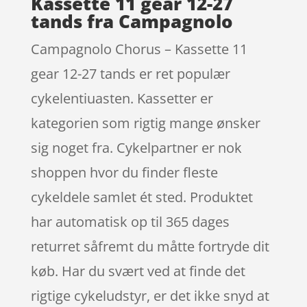
Kassette 11 gear 12-27
tands fra Campagnolo
Campagnolo Chorus – Kassette 11
gear 12-27 tands er ret populær
cykelentiuasten. Kassetter er
kategorien som rigtig mange ønsker
sig noget fra. Cykelpartner er nok
shoppen hvor du finder fleste
cykeldele samlet ét sted. Produktet
har automatisk op til 365 dages
returret såfremt du måtte fortryde dit
køb. Har du svært ved at finde det
rigtige cykeludstyr, er det ikke snyd at