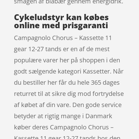
smagen af blåbær gennem energidrik.
Cykeludstyr kan købes
online med prisgaranti
Campagnolo Chorus – Kassette 11
gear 12-27 tands er en af de mest
populære varer her på shoppen i den
godt sælgende kategori Kassetter. Når
du bestiller her får du hele 365 dages
returret til at sikre dig mod fortrydelse
af købet af din vare. Den gode service
betyder at rigtig mange i Danmark
køber deres Campagnolo Chorus –
Kassette 11 gear 12-27 tands hos den