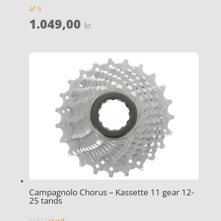
af 5
1.049,00
kr.
Campagnolo Chorus – Kassette 11 gear 12-
25 tands
Vurd