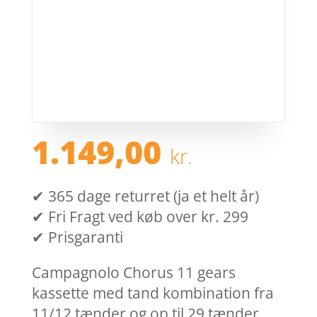
1.149,00
kr.
✔ 365 dage returret (ja et helt år)
✔ Fri Fragt ved køb over kr. 299
✔ Prisgaranti
Campagnolo Chorus 11 gears
kassette med tand kombination fra
11/12 tænder og op til 29 tænder.