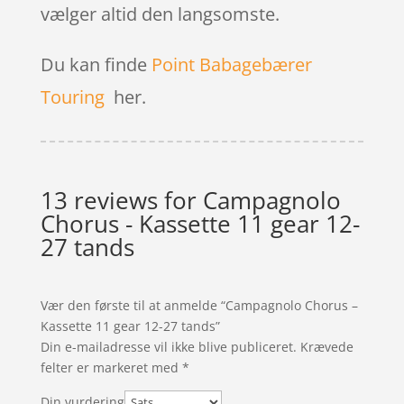
vælger altid den langsomste.
Du kan finde
Point Babagebærer
Touring
her.
13 reviews for
Campagnolo
Chorus - Kassette 11 gear 12-
27 tands
Vær den første til at anmelde “Campagnolo Chorus –
Kassette 11 gear 12-27 tands”
Din e-mailadresse vil ikke blive publiceret.
Krævede
felter er markeret med
*
Din vurdering