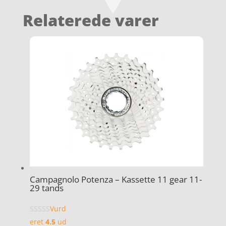
Relaterede varer
Campagnolo Potenza – Kassette 11 gear 11-
29 tands
Vurd
eret
4.5
ud