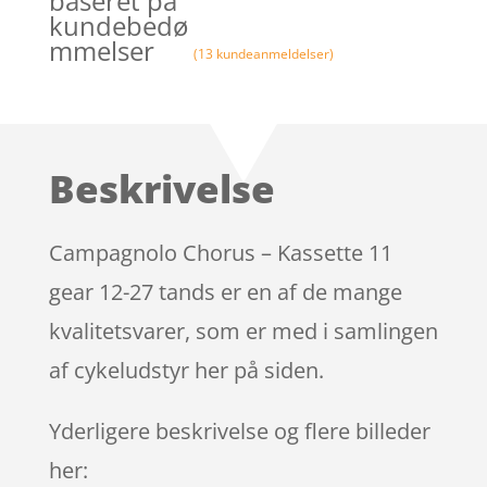
baseret på
kundebedø
mmelser
(
13
kundeanmeldelser)
Beskrivelse
Campagnolo Chorus – Kassette 11
gear 12-27 tands er en af de mange
kvalitetsvarer, som er med i samlingen
af cykeludstyr her på siden.
Yderligere beskrivelse og flere billeder
her: