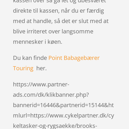
kassen over så gå let og ubesværet
direkte til kassen, når du er færdig
med at handle, så det er slut med at
blive irriteret over langsomme
mennesker i køen.
Du kan finde
Point Babagebærer
Touring
her.
https://www.partner-
ads.com/dk/klikbanner.php?
bannerid=16446&partnerid=15144&ht
mlurl=https://www.cykelpartner.dk/cy
keltasker-og-rygsaekke/brooks-