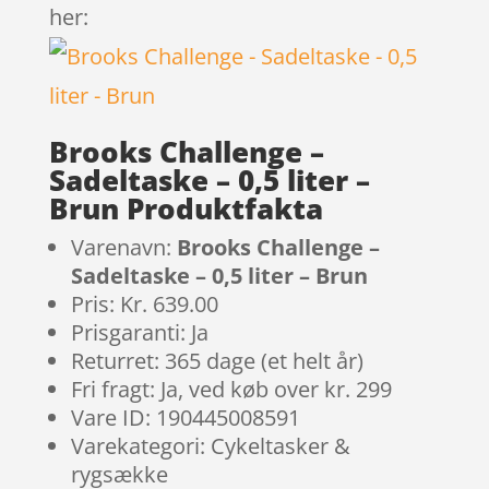
her:
Brooks Challenge –
Sadeltaske – 0,5 liter –
Brun Produktfakta
Varenavn:
Brooks Challenge –
Sadeltaske – 0,5 liter – Brun
Pris: Kr. 639.00
Prisgaranti: Ja
Returret: 365 dage (et helt år)
Fri fragt: Ja, ved køb over kr. 299
Vare ID: 190445008591
Varekategori: Cykeltasker &
rygsække