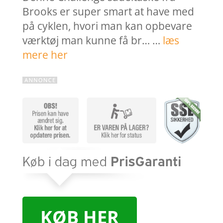
Brooks er super smart at have med
på cyklen, hvori man kan opbevare
værktøj man kunne få br… …
læs
mere her
KØB HER