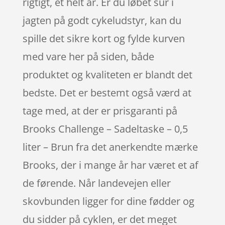
rigtigt, et helt år. Er du løbet sur i
jagten på godt cykeludstyr, kan du
spille det sikre kort og fylde kurven
med vare her på siden, både
produktet og kvaliteten er blandt det
bedste. Det er bestemt også værd at
tage med, at der er prisgaranti på
Brooks Challenge – Sadeltaske – 0,5
liter – Brun fra det anerkendte mærke
Brooks, der i mange år har været et af
de førende. Når landevejen eller
skovbunden ligger for dine fødder og
du sidder på cyklen, er det meget