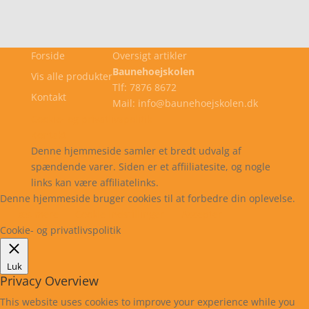
Forside
Oversigt artikler
Baunehoejskolen
Vis alle produkter
Tlf: 7876 8672
Kontakt
Mail: info@baunehoejskolen.dk
Cookie- og privatlivspolitik
Kontakt
Denne hjemmeside samler et bredt udvalg af
spændende varer. Siden er et affiiliatesite, og nogle
links kan være affiliatelinks.
Denne hjemmeside bruger cookies til at forbedre din oplevelse.
Læs mere
Cookie indstillinger
Accepter
Cookie- og privatlivspolitik
Luk
Privacy Overview
This website uses cookies to improve your experience while you