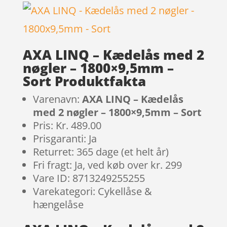
AXA LINQ – Kædelås med 2
nøgler – 1800×9,5mm –
Sort Produktfakta
Varenavn:
AXA LINQ – Kædelås
med 2 nøgler – 1800×9,5mm – Sort
Pris: Kr. 489.00
Prisgaranti: Ja
Returret: 365 dage (et helt år)
Fri fragt: Ja, ved køb over kr. 299
Vare ID: 8713249255255
Varekategori: Cykellåse &
hængelåse