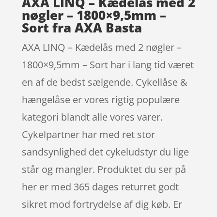
AXA LINQ – Kædelås med 2
nøgler – 1800×9,5mm –
Sort fra AXA Basta
AXA LINQ – Kædelås med 2 nøgler –
1800×9,5mm – Sort har i lang tid været
en af de bedst sælgende. Cykellåse &
hængelåse er vores rigtig populære
kategori blandt alle vores varer.
Cykelpartner har med ret stor
sandsynlighed det cykeludstyr du lige
står og mangler. Produktet du ser på
her er med 365 dages returret godt
sikret mod fortrydelse af dig køb. Er