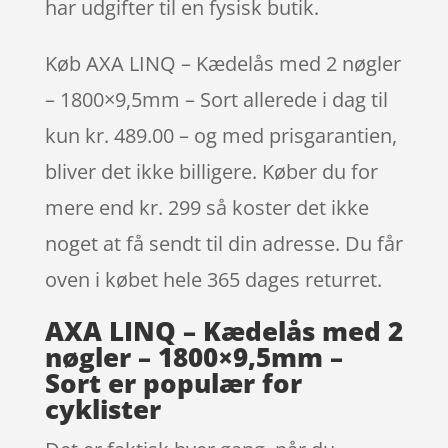
har udgifter til en fysisk butik.
Køb AXA LINQ – Kædelås med 2 nøgler
– 1800×9,5mm – Sort allerede i dag til
kun kr. 489.00 – og med prisgarantien,
bliver det ikke billigere. Køber du for
mere end kr. 299 så koster det ikke
noget at få sendt til din adresse. Du får
oven i købet hele 365 dages returret.
AXA LINQ – Kædelås med 2
nøgler – 1800×9,5mm –
Sort er populær for
cyklister