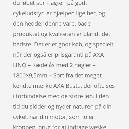
du løbet sur i jagten på godt
cykeludstyr, er hjælpen lige her, og
den hedder denne vare, både
produktet og kvaliteten er blandt det
bedste. Det er et godt køb, og specielt
når der også er prisgaranti på AXA
LINQ – Kædelås med 2 nøgler –
1800×9,5mm – Sort fra det meget
kendte mærke AXA Basta, der ofte ses
i forbindelse med de store løb. I den
tid du sidder og nyder naturen på din
cykel, har din motor, som jo er
kroppen, brug for at indtage væske.