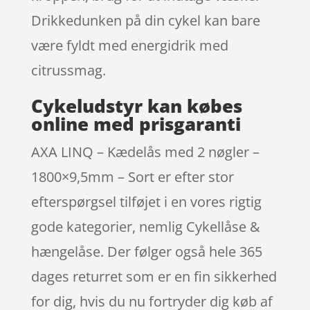
Drikkedunken på din cykel kan bare
være fyldt med energidrik med
citrussmag.
Cykeludstyr kan købes
online med prisgaranti
AXA LINQ – Kædelås med 2 nøgler –
1800×9,5mm – Sort er efter stor
efterspørgsel tilføjet i en vores rigtig
gode kategorier, nemlig Cykellåse &
hængelåse. Der følger også hele 365
dages returret som er en fin sikkerhed
for dig, hvis du nu fortryder dig køb af