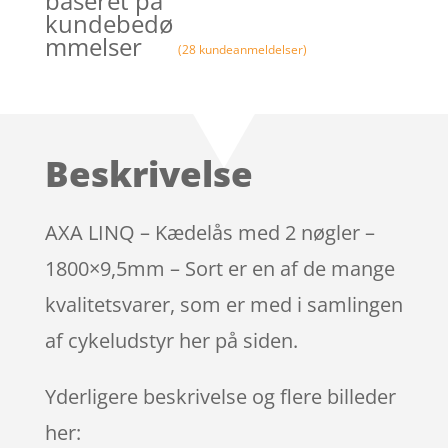
baseret på
kundebedø
mmelser
(
28
kundeanmeldelser)
Beskrivelse
AXA LINQ – Kædelås med 2 nøgler –
1800×9,5mm – Sort er en af de mange
kvalitetsvarer, som er med i samlingen
af cykeludstyr her på siden.
Yderligere beskrivelse og flere billeder
her: