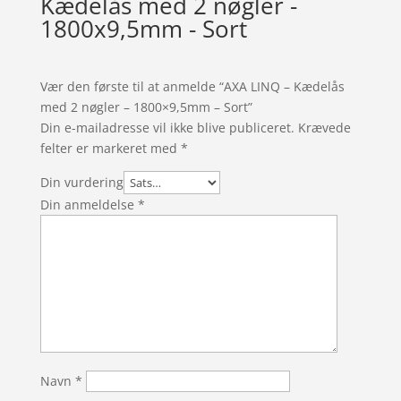
Kædelås med 2 nøgler -
1800x9,5mm - Sort
Vær den første til at anmelde “AXA LINQ – Kædelås
med 2 nøgler – 1800×9,5mm – Sort”
Din e-mailadresse vil ikke blive publiceret.
Krævede
felter er markeret med
*
Din vurdering
Din anmeldelse
*
Navn
*