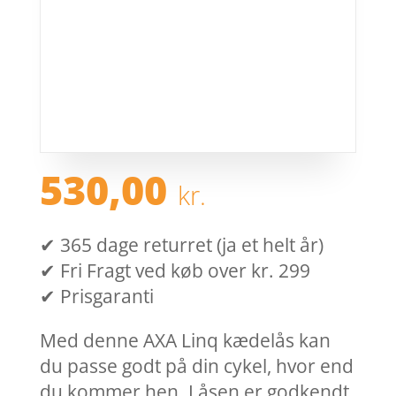
530,00
kr.
✔ 365 dage returret (ja et helt år)
✔ Fri Fragt ved køb over kr. 299
✔ Prisgaranti
Med denne AXA Linq kædelås kan
du passe godt på din cykel, hvor end
du kommer hen. Låsen er godkendt