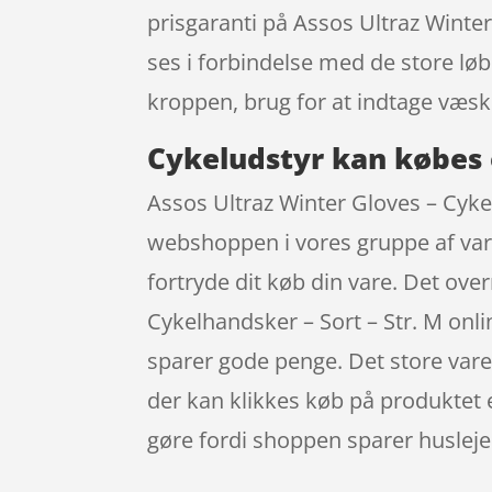
prisgaranti på Assos Ultraz Winte
ses i forbindelse med de store lø
kroppen, brug for at indtage væs
Cykeludstyr kan købes 
Assos Ultraz Winter Gloves – Cykel
webshoppen i vores gruppe af vare
fortryde dit køb din vare. Det ov
Cykelhandsker – Sort – Str. M onl
sparer gode penge. Det store vareu
der kan klikkes køb på produktet e
gøre fordi shoppen sparer husleje 