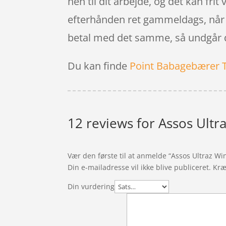
hen til dit arbejde, og det kan fri
efterhånden ret gammeldags, når d
betal med det samme, så undgår d
Du kan finde
Point Babagebærer 
12 reviews for
Assos Ultra
Vær den første til at anmelde “Assos Ultraz Win
Din e-mailadresse vil ikke blive publiceret.
Kræ
Din vurdering