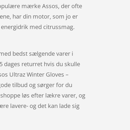
 populære mærke Assos, der ofte
ene, har din motor, som jo er
 energidrik med citrussmag.
n med bedst sælgende varer i
 dages returret hvis du skulle
sos Ultraz Winter Gloves –
ode tilbud og sørger for du
 shoppe løs efter lækre varer, og
re lavere- og det kan lade sig