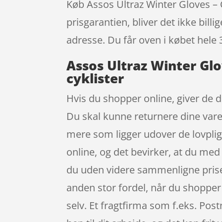
Køb Assos Ultraz Winter Gloves – C
prisgarantien, bliver det ikke bill
adresse. Du får oven i købet hele 
Assos Ultraz Winter Glo
cyklister
Hvis du shopper online, giver de d
Du skal kunne returnere dine varer
mere som ligger udover de lovpligt
online, og det bevirker, at du med
du uden videre sammenligne priser
anden stor fordel, når du shopper o
selv. Et fragtfirma som f.eks. Post