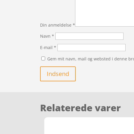
Din anmeldelse
*
Navn
*
E-mail
*
Gem mit navn, mail og websted i denne br
Indsend
Relaterede varer