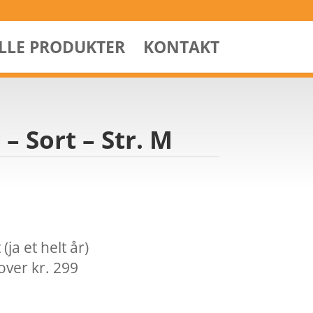
ALLE PRODUKTER
KONTAKT
– Sort – Str. M
ja et helt år)
over kr. 299