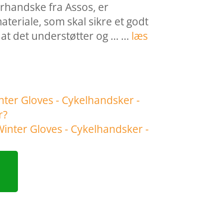
erhandske fra Assos, er
materiale, som skal sikre et godt
 at det understøtter og … …
læs