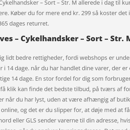
ykelhandsker – Sort – Str. M allerede i dag til k
igere. Køber du for mere end kr. 299 så koster det i
365 dages returret.
ves – Cykelhandsker – Sort – Str. 
ig lidt bedre rettigheder, fordi webshops er under
 i 14 dage. når du har handlet dine varer, der er
ige 14 dage. En stor fordel for dig som forbruge
 få klik kan finde det bedste tilbud, på tværs af 
 når du har lyst, uden at være afhængig af butik
nline, og det er du slipper for, at døje med at få
nord eller GLS sender varerne til din adresse, hvi