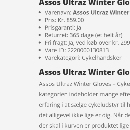
Assos Ultraz Winter Glo
Varenavn:
Assos Ultraz Winter
Pris: Kr. 859.00
Prisgaranti: Ja
Returret: 365 dage (et helt år)
Fri fragt: Ja, ved køb over kr. 29
Vare ID: 2220000130813
Varekategori: Cykelhandsker
Assos Ultraz Winter Glo
Assos Ultraz Winter Gloves – Cyke
kategorien indeholder mange efte
erfaring i at sælge cykeludstyr ti
det alligevel ikke lige er dig. Når d
der skal i kurven er produktet lige