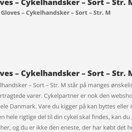
ves – Cykelhandsker – Sort – Str.
 Gloves – Cykelhandsker – Sort – Str. M
9
ves – Cykelhandsker – Sort – Str. 
lhandsker – Sort – Str. M står på manges ønskeli
rtragtede varer. Cykelpartner er nok den websho
l hele Danmark. Vare du kigger på kan byttes eller
en hele rigtige del til din cykel skal findes, kan du 
 her, og du er ikke den eneste, der har købt det he