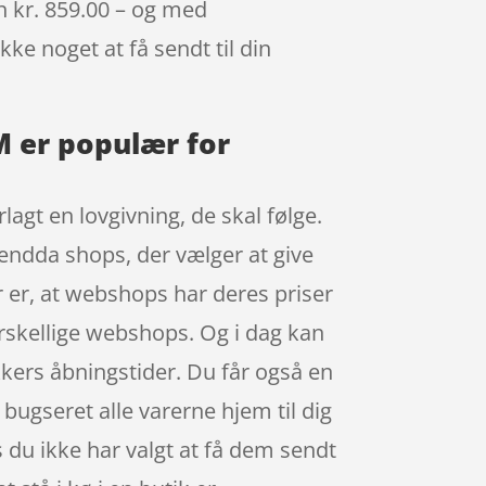
un kr. 859.00 – og med
kke noget at få sendt til din
M er populær for
lagt en lovgivning, de skal følge.
 endda shops, der vælger at give
r er, at webshops har deres priser
forskellige webshops. Og i dag kan
kers åbningstider. Du får også en
 bugseret alle varerne hjem til dig
s du ikke har valgt at få dem sendt