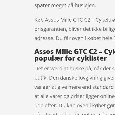
sparer meget på huslejen.
Køb Assos Mille GTC C2 – Cykeltrø
prisgarantien, bliver det ikke bill
adresse. Du får oven i købet hele 
Assos Mille GTC C2 – Cy
populær for cyklister
Det er værd at huske på, når der s
butik. Den danske lovgivning giver
vælger at give mere end standard 
at alle varer og priser ligger onli
ude efter. Du kan oven i købet gø
på, at ved at handle online, så sli