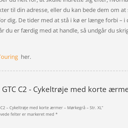
r til din adresse, eller du kan bede dem om at se
or dig. De tider med at stå i kø er længe forbi – i
når du er færdig med at handle, så undgår du skr
Touring
her.
e GTC C2 - Cykeltrøje med korte ærmer
 C2 – Cykeltrøje med korte ærmer – Mørkegrå – Str. XL”
vede felter er markeret med
*