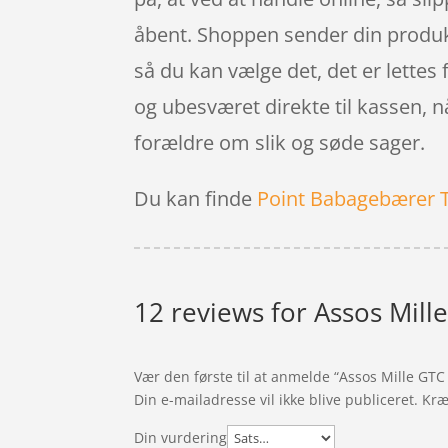
åbent. Shoppen sender din produkte
så du kan vælge det, det er lettes f
og ubesværet direkte til kassen, 
forældre om slik og søde sager.
Du kan finde
Point Babagebærer 
12 reviews for
Assos Mill
Vær den første til at anmelde “Assos Mille GTC
Din e-mailadresse vil ikke blive publiceret.
Kræ
Din vurdering