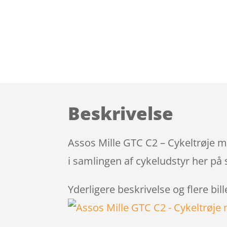
Beskrivelse
Assos Mille GTC C2 – Cykeltrøje m
i samlingen af cykeludstyr her på 
Yderligere beskrivelse og flere bil