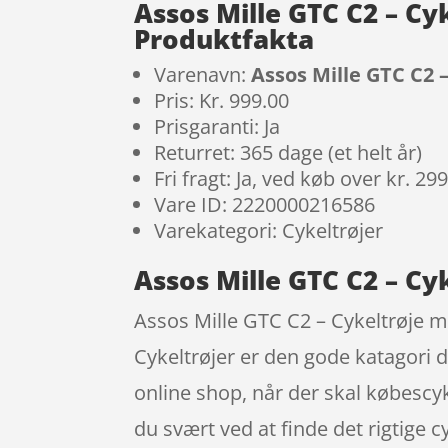
Assos Mille GTC C2 – Cy
Produktfakta
Varenavn:
Assos Mille GTC C2 
Pris: Kr. 999.00
Prisgaranti: Ja
Returret: 365 dage (et helt år)
Fri fragt: Ja, ved køb over kr. 29
Vare ID: 2220000216586
Varekategori: Cykeltrøjer
Assos Mille GTC C2 – Cy
Assos Mille GTC C2 – Cykeltrøje m
Cykeltrøjer er den gode katagori
online shop, når der skal købescyk
du svært ved at finde det rigtige c