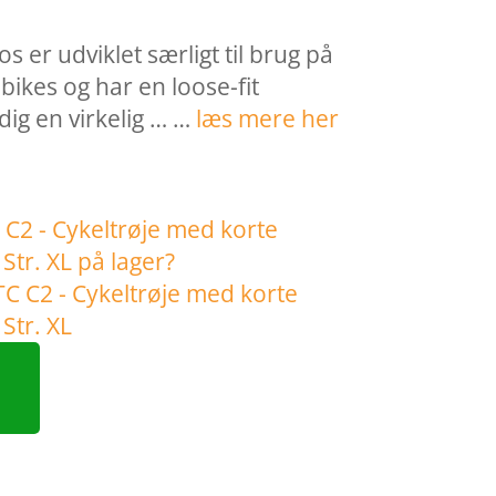
s er udviklet særligt til brug på
bikes og har en loose-fit
dig en virkelig … …
læs mere her