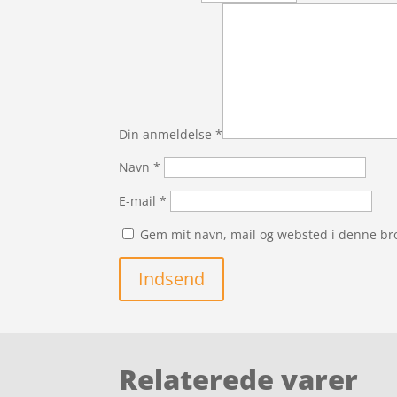
Din anmeldelse
*
Navn
*
E-mail
*
Gem mit navn, mail og websted i denne br
Indsend
Relaterede varer