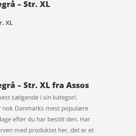
grå – Str. XL
r. XL
rå – Str. XL fra Assos
est sælgende i sin kategori.
r er nok Danmarks mest populære
age efter du har bestilt den. Har
kurven med produktet her, det er et