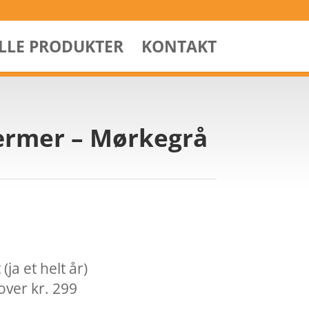
ALLE PRODUKTER
KONTAKT
 ærmer – Mørkegrå
ja et helt år)
over kr. 299