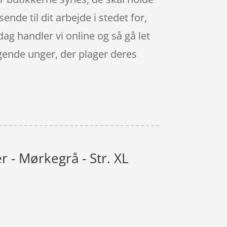
nde til dit arbejde i stedet for,
 dag handler vi online og så gå let
igende unger, der plager deres
 - Mørkegrå - Str. XL