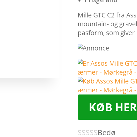
Mille GTC C2 fra Asso
mountain- og gravel
pasform, som giver 
KØB HER
Bedø