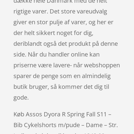
dække hele Danmark med de helt
rigtige varer. Det store vareudvalg
giver en stor pulje af varer, og her er
der helt sikkert noget for dig,
deriblandt også det produkt på denne
side. Når du handler online kan
priserne være lavere- når webshoppen
sparer de penge som en almindelig
butik bruger, så kommer det dig til
gode.
Køb Assos Dyora R Spring Fall S11 –
Bib Cykelshorts m/pude – Dame – Str.