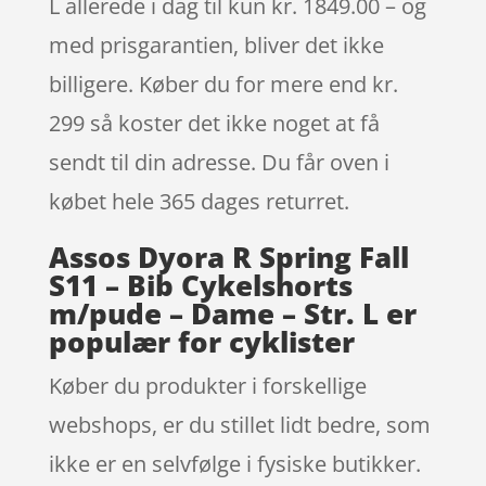
L allerede i dag til kun kr. 1849.00 – og
med prisgarantien, bliver det ikke
billigere. Køber du for mere end kr.
299 så koster det ikke noget at få
sendt til din adresse. Du får oven i
købet hele 365 dages returret.
Assos Dyora R Spring Fall
S11 – Bib Cykelshorts
m/pude – Dame – Str. L er
populær for cyklister
Køber du produkter i forskellige
webshops, er du stillet lidt bedre, som
ikke er en selvfølge i fysiske butikker.