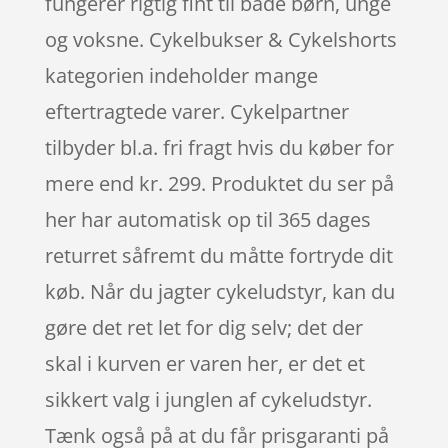
fungerer rigtig fint til både børn, unge
og voksne. Cykelbukser & Cykelshorts
kategorien indeholder mange
eftertragtede varer. Cykelpartner
tilbyder bl.a. fri fragt hvis du køber for
mere end kr. 299. Produktet du ser på
her har automatisk op til 365 dages
returret såfremt du måtte fortryde dit
køb. Når du jagter cykeludstyr, kan du
gøre det ret let for dig selv; det der
skal i kurven er varen her, er det et
sikkert valg i junglen af cykeludstyr.
Tænk også på at du får prisgaranti på