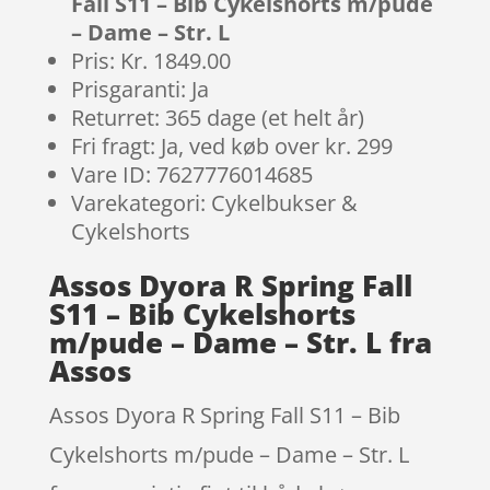
Fall S11 – Bib Cykelshorts m/pude
– Dame – Str. L
Pris: Kr. 1849.00
Prisgaranti: Ja
Returret: 365 dage (et helt år)
Fri fragt: Ja, ved køb over kr. 299
Vare ID: 7627776014685
Varekategori: Cykelbukser &
Cykelshorts
Assos Dyora R Spring Fall
S11 – Bib Cykelshorts
m/pude – Dame – Str. L fra
Assos
Assos Dyora R Spring Fall S11 – Bib
Cykelshorts m/pude – Dame – Str. L