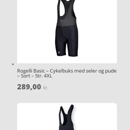
Rogelli Basic – Cykelbuks med seler og pude
– Sort – Str. 4XL
289,00
kr.