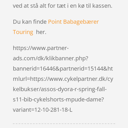
ved at stå alt for tæt i en kø til kassen.
Du kan finde
Point Babagebærer
Touring
her.
https://www.partner-
ads.com/dk/klikbanner.php?
bannerid=16446&partnerid=15144&ht
mlurl=https://www.cykelpartner.dk/cy
kelbukser/assos-dyora-r-spring-fall-
s11-bib-cykelshorts-mpude-dame?
variant=12-10-281-18-L