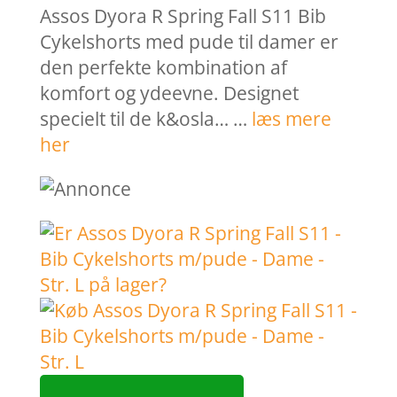
Assos Dyora R Spring Fall S11 Bib
Cykelshorts med pude til damer er
den perfekte kombination af
komfort og ydeevne. Designet
specielt til de k&osla… …
læs mere
her