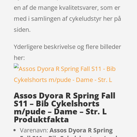
en af de mange kvalitetsvarer, som er
med i samlingen af cykeludstyr her på
siden.
Yderligere beskrivelse og flere billeder
her:
Assos Dyora R Spring Fall
S11 – Bib Cykelshorts
m/pude – Dame – Str. L
Produktfakta
Varenavn:
Assos Dyora R Spring