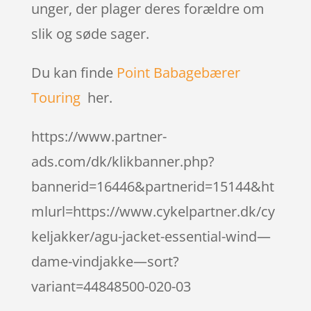
unger, der plager deres forældre om
slik og søde sager.
Du kan finde
Point Babagebærer
Touring
her.
https://www.partner-
ads.com/dk/klikbanner.php?
bannerid=16446&partnerid=15144&ht
mlurl=https://www.cykelpartner.dk/cy
keljakker/agu-jacket-essential-wind—
dame-vindjakke—sort?
variant=44848500-020-03