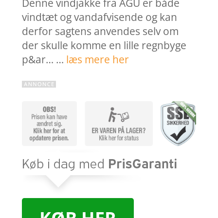
Denne vindjakke fra AGU er både
vindtæt og vandafvisende og kan
derfor sagtens anvendes selv om
der skulle komme en lille regnbyge
p&ar… …
læs mere her