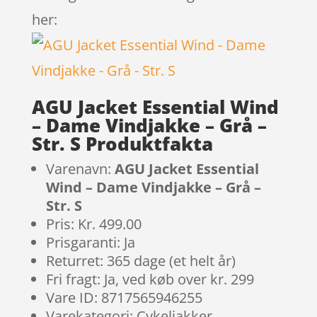
her:
AGU Jacket Essential Wind
– Dame Vindjakke – Grå –
Str. S Produktfakta
Varenavn:
AGU Jacket Essential
Wind – Dame Vindjakke – Grå –
Str. S
Pris: Kr. 499.00
Prisgaranti: Ja
Returret: 365 dage (et helt år)
Fri fragt: Ja, ved køb over kr. 299
Vare ID: 8717565946255
Varekategori: Cykeljakker