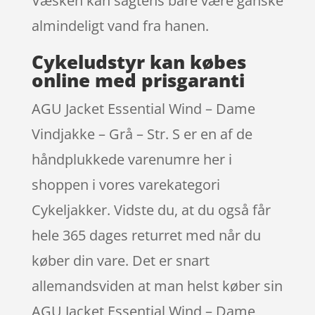
Væsken kan sagtens bare være ganske
almindeligt vand fra hanen.
Cykeludstyr kan købes
online med prisgaranti
AGU Jacket Essential Wind – Dame
Vindjakke – Grå – Str. S er en af de
håndplukkede varenumre her i
shoppen i vores varekategori
Cykeljakker. Vidste du, at du også får
hele 365 dages returret med når du
køber din vare. Det er snart
allemandsviden at man helst køber sin
AGU Jacket Essential Wind – Dame