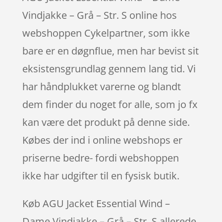
Vindjakke – Grå – Str. S online hos
webshoppen Cykelpartner, som ikke
bare er en døgnflue, men har bevist sit
eksistensgrundlag gennem lang tid. Vi
har håndplukket varerne og blandt
dem finder du noget for alle, som jo fx
kan være det produkt på denne side.
Købes der ind i online webshops er
priserne bedre- fordi webshoppen
ikke har udgifter til en fysisk butik.
Køb AGU Jacket Essential Wind –
Dame Vindjakke – Grå – Str. S allerede