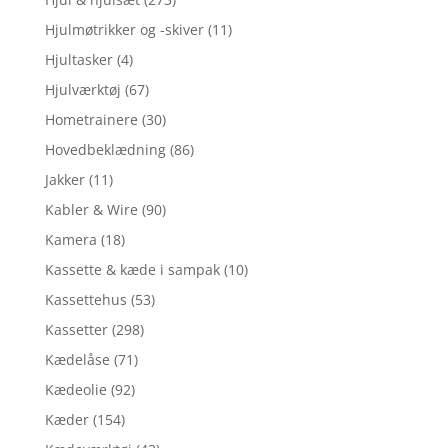
Hjulmøtrikker og -skiver
(11)
Hjultasker
(4)
Hjulværktøj
(67)
Hometrainere
(30)
Hovedbeklædning
(86)
Jakker
(11)
Kabler & Wire
(90)
Kamera
(18)
Kassette & kæde i sampak
(10)
Kassettehus
(53)
Kassetter
(298)
Kædelåse
(71)
Kædeolie
(92)
Kæder
(154)