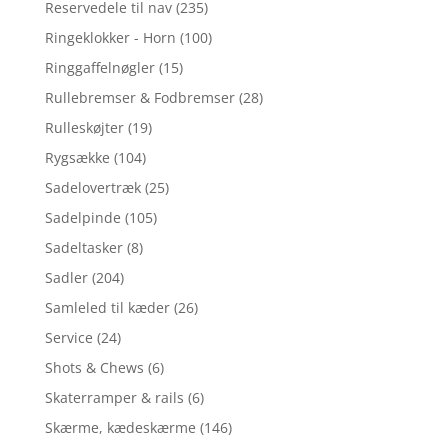
Reservedele til nav
(235)
Ringeklokker - Horn
(100)
Ringgaffelnøgler
(15)
Rullebremser & Fodbremser
(28)
Rulleskøjter
(19)
Rygsække
(104)
Sadelovertræk
(25)
Sadelpinde
(105)
Sadeltasker
(8)
Sadler
(204)
Samleled til kæder
(26)
Service
(24)
Shots & Chews
(6)
Skaterramper & rails
(6)
Skærme, kædeskærme
(146)