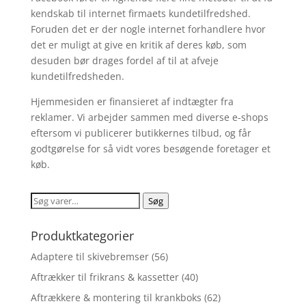
kendskab til internet firmaets kundetilfredshed.
Foruden det er der nogle internet forhandlere hvor
det er muligt at give en kritik af deres køb, som
desuden bør drages fordel af til at afveje
kundetilfredsheden.
Hjemmesiden er finansieret af indtægter fra
reklamer. Vi arbejder sammen med diverse e-shops
eftersom vi publicerer butikkernes tilbud, og får
godtgørelse for så vidt vores besøgende foretager et
køb.
Søg
Søg
efter:
Produktkategorier
Adaptere til skivebremser
(56)
Aftrækker til frikrans & kassetter
(40)
Aftrækkere & montering til krankboks
(62)