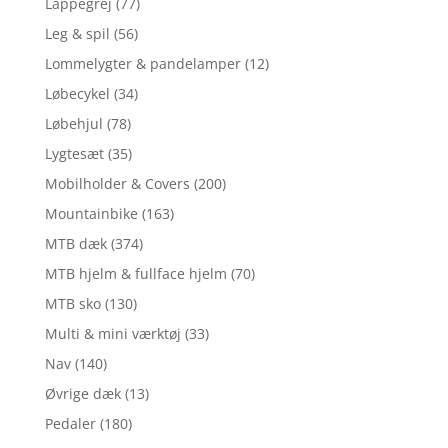
Lappegrej
(77)
Leg & spil
(56)
Lommelygter & pandelamper
(12)
Løbecykel
(34)
Løbehjul
(78)
Lygtesæt
(35)
Mobilholder & Covers
(200)
Mountainbike
(163)
MTB dæk
(374)
MTB hjelm & fullface hjelm
(70)
MTB sko
(130)
Multi & mini værktøj
(33)
Nav
(140)
Øvrige dæk
(13)
Pedaler
(180)