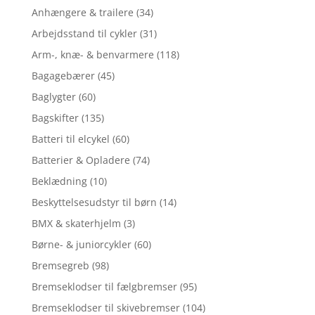
Anhængere & trailere
(34)
Arbejdsstand til cykler
(31)
Arm-, knæ- & benvarmere
(118)
Bagagebærer
(45)
Baglygter
(60)
Bagskifter
(135)
Batteri til elcykel
(60)
Batterier & Opladere
(74)
Beklædning
(10)
Beskyttelsesudstyr til børn
(14)
BMX & skaterhjelm
(3)
Børne- & juniorcykler
(60)
Bremsegreb
(98)
Bremseklodser til fælgbremser
(95)
Bremseklodser til skivebremser
(104)