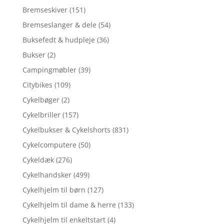
Bremseskiver
(151)
Bremseslanger & dele
(54)
Buksefedt & hudpleje
(36)
Bukser
(2)
Campingmøbler
(39)
Citybikes
(109)
Cykelbøger
(2)
Cykelbriller
(157)
Cykelbukser & Cykelshorts
(831)
Cykelcomputere
(50)
Cykeldæk
(276)
Cykelhandsker
(499)
Cykelhjelm til børn
(127)
Cykelhjelm til dame & herre
(133)
Cykelhjelm til enkeltstart
(4)