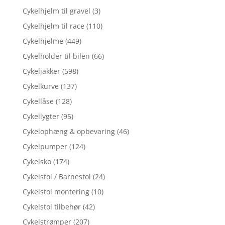
Cykelhjelm til gravel
(3)
Cykelhjelm til race
(110)
Cykelhjelme
(449)
Cykelholder til bilen
(66)
Cykeljakker
(598)
Cykelkurve
(137)
Cykellåse
(128)
Cykellygter
(95)
Cykelophæng & opbevaring
(46)
Cykelpumper
(124)
Cykelsko
(174)
Cykelstol / Barnestol
(24)
Cykelstol montering
(10)
Cykelstol tilbehør
(42)
Cykelstrømper
(207)