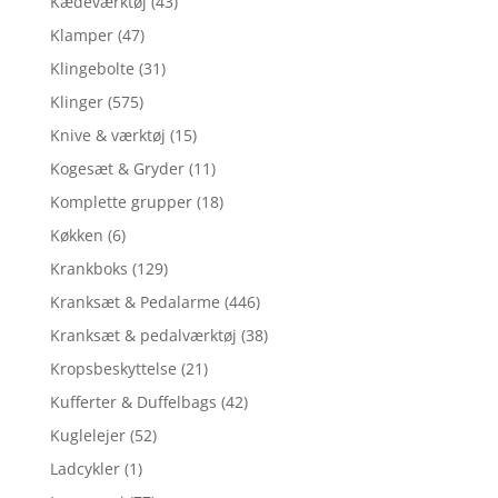
Kædeværktøj
(43)
Klamper
(47)
Klingebolte
(31)
Klinger
(575)
Knive & værktøj
(15)
Kogesæt & Gryder
(11)
Komplette grupper
(18)
Køkken
(6)
Krankboks
(129)
Kranksæt & Pedalarme
(446)
Kranksæt & pedalværktøj
(38)
Kropsbeskyttelse
(21)
Kufferter & Duffelbags
(42)
Kuglelejer
(52)
Ladcykler
(1)