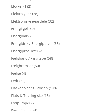
Elcykel
(192)
Elektrolytter
(28)
Elektroniske geardele
(32)
Energi gel
(60)
Energibar
(23)
Energidrik / Energipulver
(38)
Energiprodukter
(45)
Fælgbånd / Fælgtape
(58)
Fælgbremser
(50)
Fælge
(4)
Fedt
(32)
Flaskeholder til cyklen
(140)
Flats & Touring sko
(18)
Fodpumper
(7)
Forgaffel olie
(6)