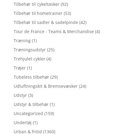
Tilbehør til cykeltasker
(92)
Tilbehør til hometrainer
(53)
Tilbehør til sadler & sadelpinde
(42)
Tour de France - Teams & Merchandise
(4)
Træning
(1)
Træningsudstyr
(25)
Trehjulet cykler
(4)
Trøjer
(1)
Tubeless tilbehør
(29)
Udluftningskit & Bremsevæsker
(24)
Udstyr
(3)
Udstyr & tilbehør
(1)
Uncategorized
(159)
Undertøj
(1)
Urban & fritid
(1360)