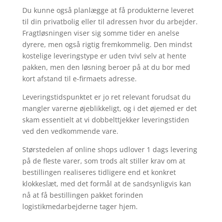
Du kunne også planlægge at få produkterne leveret
til din privatbolig eller til adressen hvor du arbejder.
Fragtløsningen viser sig somme tider en anelse
dyrere, men også rigtig fremkommelig. Den mindst
kostelige leveringstype er uden tvivl selv at hente
pakken, men den løsning beroer på at du bor med
kort afstand til e-firmaets adresse.
Leveringstidspunktet er jo ret relevant forudsat du
mangler varerne øjeblikkeligt, og i det øjemed er det
skam essentielt at vi dobbelttjekker leveringstiden
ved den vedkommende vare.
Størstedelen af online shops udlover 1 dags levering
på de fleste varer, som trods alt stiller krav om at
bestillingen realiseres tidligere end et konkret
klokkeslæt, med det formål at de sandsynligvis kan
nå at få bestillingen pakket forinden
logistikmedarbejderne tager hjem.