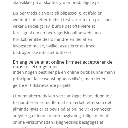
skråsikker på at skaffe sig den prisbilligste pris.
Du bør trods alt være så påpasselig, at ifald en
webbutik afsætter bedst i test varer for en pris som
virker uendeligt lav, burde det ofte være et
faresignal om en bedragerisk online webshop.
Kortkøb er ikke desto mindre en del af en
lovbestemmelse, hvilket assisterer en imod
bedrageriske internet butikker.
En angivelse af at online firmaet accepterer de
danske retningslinjer
Inden nogen bestiller på en online butik kunne man i
princippet læse webshoppens vilkår, men det er
gerne et tidskrævende projekt.
Et nemt alternativ kan være at kigge hvorvidt online
forhandleren er medlem af e-mærket, eftersom det
almindeligvis er et bevis på at online virksomheden
adlyder gældende dansk lovgivning, tillige med at
online virksomheden lejlighedsvis besigtiges af