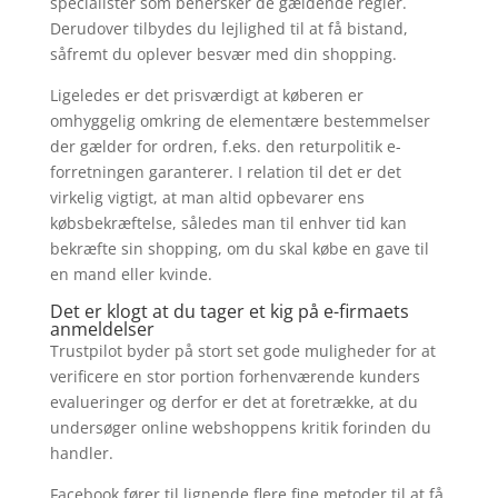
specialister som behersker de gældende regler.
Derudover tilbydes du lejlighed til at få bistand,
såfremt du oplever besvær med din shopping.
Ligeledes er det prisværdigt at køberen er
omhyggelig omkring de elementære bestemmelser
der gælder for ordren, f.eks. den returpolitik e-
forretningen garanterer. I relation til det er det
virkelig vigtigt, at man altid opbevarer ens
købsbekræftelse, således man til enhver tid kan
bekræfte sin shopping, om du skal købe en gave til
en mand eller kvinde.
Det er klogt at du tager et kig på e-firmaets
anmeldelser
Trustpilot byder på stort set gode muligheder for at
verificere en stor portion forhenværende kunders
evalueringer og derfor er det at foretrække, at du
undersøger online webshoppens kritik forinden du
handler.
Facebook fører til lignende flere fine metoder til at få