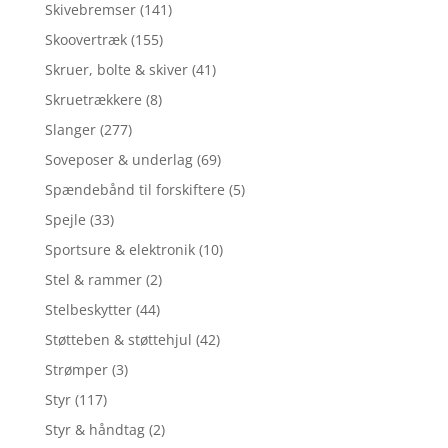
Skivebremser
(141)
Skoovertræk
(155)
Skruer, bolte & skiver
(41)
Skruetrækkere
(8)
Slanger
(277)
Soveposer & underlag
(69)
Spændebånd til forskiftere
(5)
Spejle
(33)
Sportsure & elektronik
(10)
Stel & rammer
(2)
Stelbeskytter
(44)
Støtteben & støttehjul
(42)
Strømper
(3)
Styr
(117)
Styr & håndtag
(2)