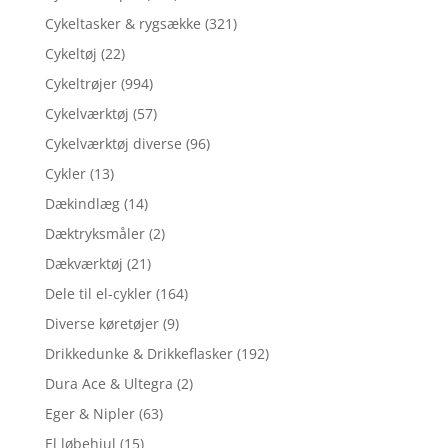
Cykeltasker & rygsække
(321)
Cykeltøj
(22)
Cykeltrøjer
(994)
Cykelværktøj
(57)
Cykelværktøj diverse
(96)
Cykler
(13)
Dækindlæg
(14)
Dæktryksmåler
(2)
Dækværktøj
(21)
Dele til el-cykler
(164)
Diverse køretøjer
(9)
Drikkedunke & Drikkeflasker
(192)
Dura Ace & Ultegra
(2)
Eger & Nipler
(63)
El løbehjul
(15)