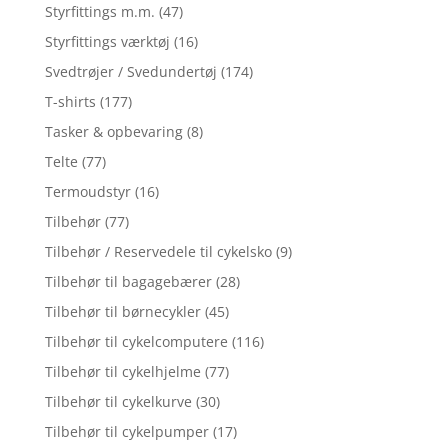
Styrfittings m.m.
(47)
Styrfittings værktøj
(16)
Svedtrøjer / Svedundertøj
(174)
T-shirts
(177)
Tasker & opbevaring
(8)
Telte
(77)
Termoudstyr
(16)
Tilbehør
(77)
Tilbehør / Reservedele til cykelsko
(9)
Tilbehør til bagagebærer
(28)
Tilbehør til børnecykler
(45)
Tilbehør til cykelcomputere
(116)
Tilbehør til cykelhjelme
(77)
Tilbehør til cykelkurve
(30)
Tilbehør til cykelpumper
(17)