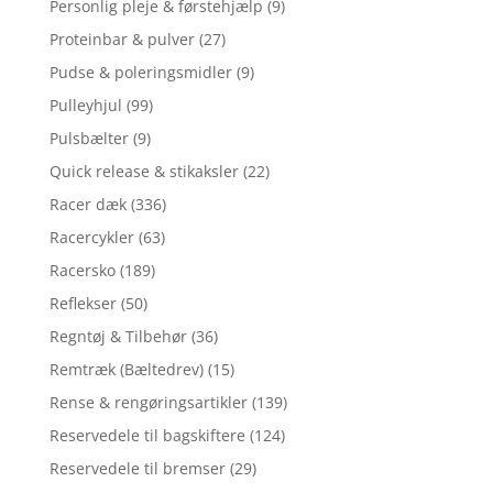
Personlig pleje & førstehjælp
(9)
Proteinbar & pulver
(27)
Pudse & poleringsmidler
(9)
Pulleyhjul
(99)
Pulsbælter
(9)
Quick release & stikaksler
(22)
Racer dæk
(336)
Racercykler
(63)
Racersko
(189)
Reflekser
(50)
Regntøj & Tilbehør
(36)
Remtræk (Bæltedrev)
(15)
Rense & rengøringsartikler
(139)
Reservedele til bagskiftere
(124)
Reservedele til bremser
(29)